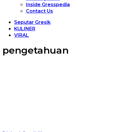
Inside Gresspedia
Contact Us
Seputar Gresik
KULINER
VIRAL
pengetahuan