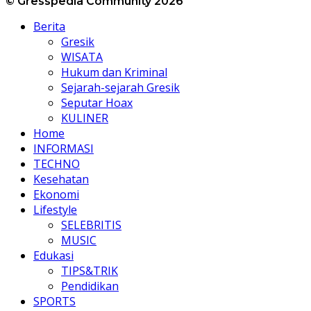
© Gresspedia Community 2026
Berita
Gresik
WISATA
Hukum dan Kriminal
Sejarah-sejarah Gresik
Seputar Hoax
KULINER
Home
INFORMASI
TECHNO
Kesehatan
Ekonomi
Lifestyle
SELEBRITIS
MUSIC
Edukasi
TIPS&TRIK
Pendidikan
SPORTS