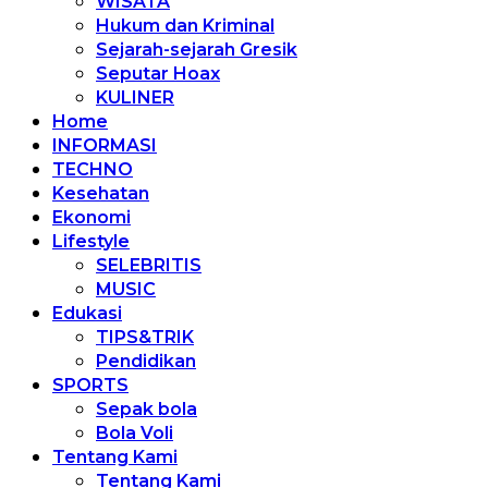
WISATA
Hukum dan Kriminal
Sejarah-sejarah Gresik
Seputar Hoax
KULINER
Home
INFORMASI
TECHNO
Kesehatan
Ekonomi
Lifestyle
SELEBRITIS
MUSIC
Edukasi
TIPS&TRIK
Pendidikan
SPORTS
Sepak bola
Bola Voli
Tentang Kami
Tentang Kami