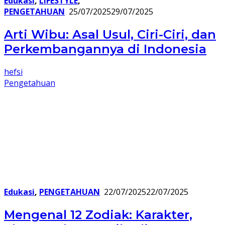
Edukasi
,
LIFESTYLE
,
PENGETAHUAN
25/07/2025
29/07/2025
Arti Wibu: Asal Usul, Ciri-Ciri, dan
Perkembangannya di Indonesia
hefsi
Pengetahuan
Edukasi
,
PENGETAHUAN
22/07/2025
22/07/2025
Mengenal 12 Zodiak: Karakter,