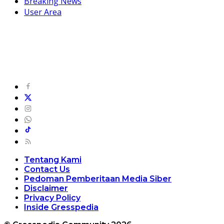
Breaking News
User Area
Tentang Kami
Contact Us
Pedoman Pemberitaan Media Siber
Disclaimer
Privacy Policy
Inside Gresspedia