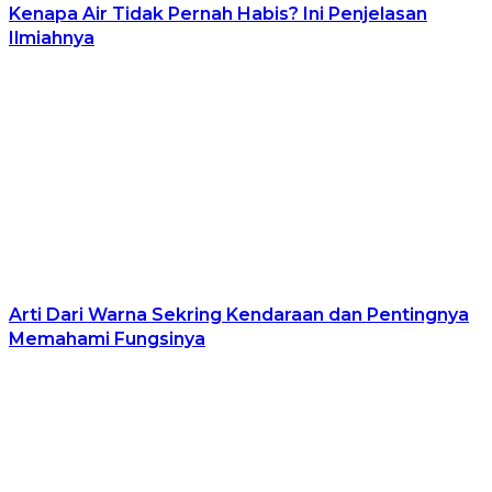
Kenapa Air Tidak Pernah Habis? Ini Penjelasan
Ilmiahnya
Arti Dari Warna Sekring Kendaraan dan Pentingnya
Memahami Fungsinya