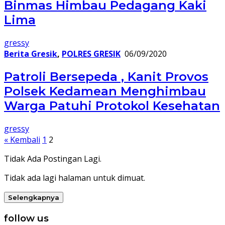
Binmas Himbau Pedagang Kaki
Lima
gressy
Berita Gresik
,
POLRES GRESIK
06/09/2020
Patroli Bersepeda , Kanit Provos
Polsek Kedamean Menghimbau
Warga Patuhi Protokol Kesehatan
gressy
Paginasi
« Kembali
1
2
pos
Tidak Ada Postingan Lagi.
Tidak ada lagi halaman untuk dimuat.
Selengkapnya
follow us