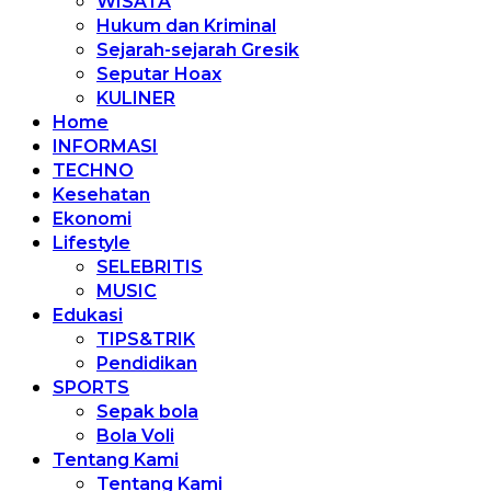
WISATA
Hukum dan Kriminal
Sejarah-sejarah Gresik
Seputar Hoax
KULINER
Home
INFORMASI
TECHNO
Kesehatan
Ekonomi
Lifestyle
SELEBRITIS
MUSIC
Edukasi
TIPS&TRIK
Pendidikan
SPORTS
Sepak bola
Bola Voli
Tentang Kami
Tentang Kami