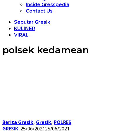
Inside Gresspedia
Contact Us
Seputar Gresik
KULINER
VIRAL
polsek kedamean
Berita Gresik
,
Gresik
,
POLRES
GRESIK
25/06/2021
25/06/2021