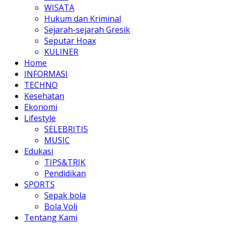
WISATA
Hukum dan Kriminal
Sejarah-sejarah Gresik
Seputar Hoax
KULINER
Home
INFORMASI
TECHNO
Kesehatan
Ekonomi
Lifestyle
SELEBRITIS
MUSIC
Edukasi
TIPS&TRIK
Pendidikan
SPORTS
Sepak bola
Bola Voli
Tentang Kami