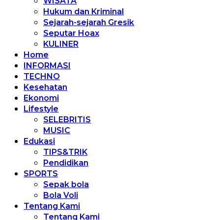
WISATA
Hukum dan Kriminal
Sejarah-sejarah Gresik
Seputar Hoax
KULINER
Home
INFORMASI
TECHNO
Kesehatan
Ekonomi
Lifestyle
SELEBRITIS
MUSIC
Edukasi
TIPS&TRIK
Pendidikan
SPORTS
Sepak bola
Bola Voli
Tentang Kami
Tentang Kami