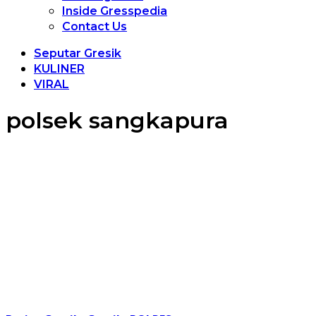
Inside Gresspedia
Contact Us
Seputar Gresik
KULINER
VIRAL
polsek sangkapura