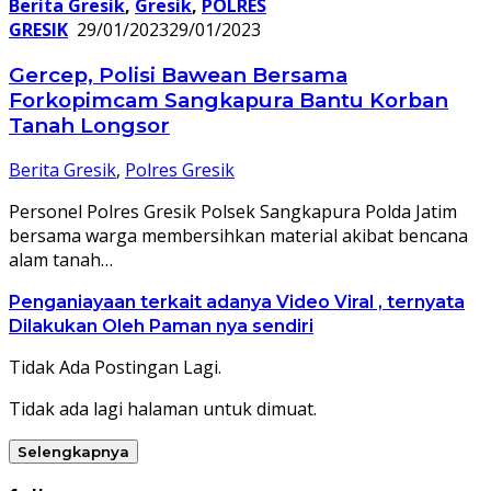
Berita Gresik
,
Gresik
,
POLRES
GRESIK
29/01/2023
29/01/2023
Gercep, Polisi Bawean Bersama
Forkopimcam Sangkapura Bantu Korban
Tanah Longsor
Berita Gresik
,
Polres Gresik
Personel Polres Gresik Polsek Sangkapura Polda Jatim
bersama warga membersihkan material akibat bencana
alam tanah…
Penganiayaan terkait adanya Video Viral , ternyata
Dilakukan Oleh Paman nya sendiri
Tidak Ada Postingan Lagi.
Tidak ada lagi halaman untuk dimuat.
Selengkapnya