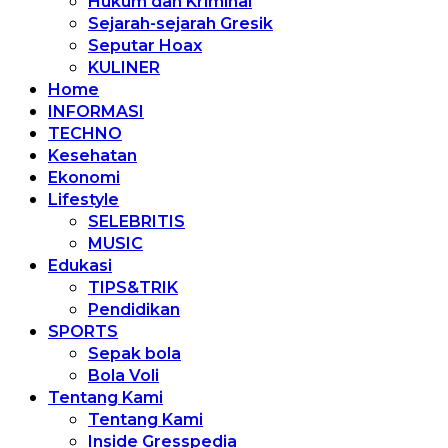
Hukum dan Kriminal
Sejarah-sejarah Gresik
Seputar Hoax
KULINER
Home
INFORMASI
TECHNO
Kesehatan
Ekonomi
Lifestyle
SELEBRITIS
MUSIC
Edukasi
TIPS&TRIK
Pendidikan
SPORTS
Sepak bola
Bola Voli
Tentang Kami
Tentang Kami
Inside Gresspedia