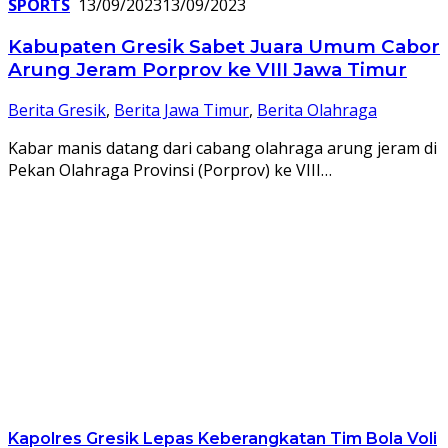
SPORTS
13/09/2023
13/09/2023
Kabupaten Gresik Sabet Juara Umum Cabor
Arung Jeram Porprov ke VIII Jawa Timur
Berita Gresik
,
Berita Jawa Timur
,
Berita Olahraga
Kabar manis datang dari cabang olahraga arung jeram di
Pekan Olahraga Provinsi (Porprov) ke VIII…
Kapolres Gresik Lepas Keberangkatan Tim Bola Voli