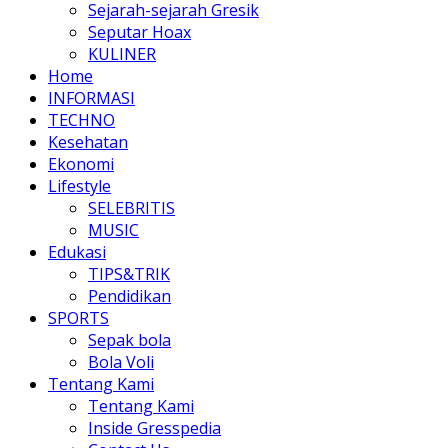
Sejarah-sejarah Gresik
Seputar Hoax
KULINER
Home
INFORMASI
TECHNO
Kesehatan
Ekonomi
Lifestyle
SELEBRITIS
MUSIC
Edukasi
TIPS&TRIK
Pendidikan
SPORTS
Sepak bola
Bola Voli
Tentang Kami
Tentang Kami
Inside Gresspedia