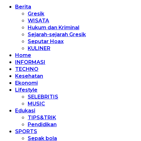
Berita
Gresik
WISATA
Hukum dan Kriminal
Sejarah-sejarah Gresik
Seputar Hoax
KULINER
Home
INFORMASI
TECHNO
Kesehatan
Ekonomi
Lifestyle
SELEBRITIS
MUSIC
Edukasi
TIPS&TRIK
Pendidikan
SPORTS
Sepak bola