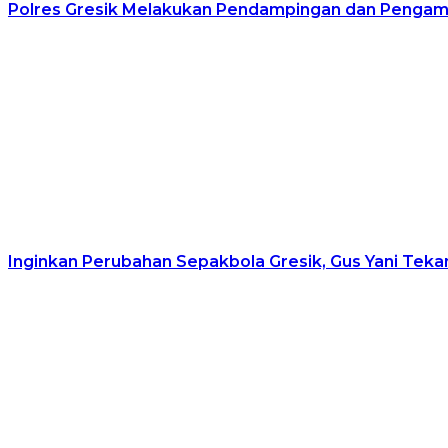
Polres Gresik Melakukan Pendampingan dan Pengama
Inginkan Perubahan Sepakbola Gresik, Gus Yani Teka