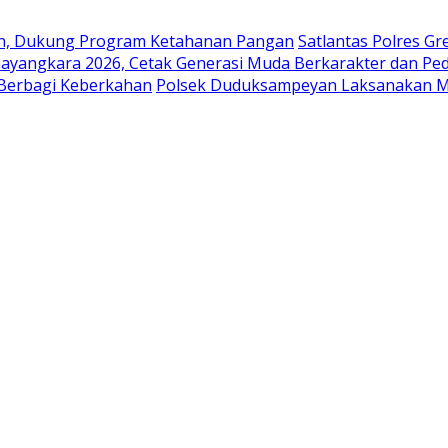
en, Dukung Program Ketahanan Pangan
Satlantas Polres G
ayangkara 2026, Cetak Generasi Muda Berkarakter dan Pe
 Berbagi Keberkahan
Polsek Duduksampeyan Laksanakan Mo