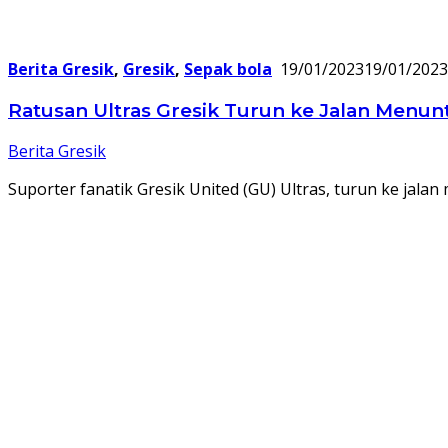
Berita Gresik
,
Gresik
,
Sepak bola
19/01/2023
19/01/2023
Ratusan Ultras Gresik Turun ke Jalan Menunt
Berita Gresik
Suporter fanatik Gresik United (GU) Ultras, turun ke jala