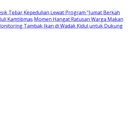
resik Tebar Kepedulian Lewat Program “Jumat Berkah
duli Kamtibmas
Momen Hangat Ratusan Warga Makan
nitoring Tambak Ikan di Wadak Kidul untuk Dukung