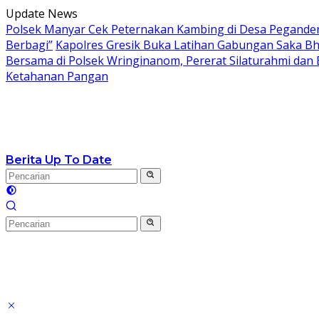
Langsung
Update News
ke
Polsek Manyar Cek Peternakan Kambing di Desa Pegand
konten
Berbagi”
Kapolres Gresik Buka Latihan Gabungan Saka Bh
Bersama di Polsek Wringinanom, Pererat Silaturahmi dan
Ketahanan Pangan
Berita Up To Date