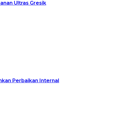
nan Ultras Gresik
nkan Perbaikan Internal