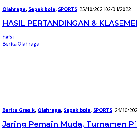
Olahraga
,
Sepak bola
,
SPORTS
25/10/2021
02/04/2022
HASIL PERTANDINGAN & KLASEMEN S
hefsi
Berita Olahraga
Berita Gresik
,
Olahraga
,
Sepak bola
,
SPORTS
24/10/20
Jaring Pemain Muda, Turnamen Pia