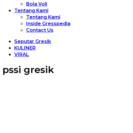
Bola Voli
Tentang Kami
Tentang Kami
Inside Gresspedia
Contact Us
Seputar Gresik
KULINER
VIRAL
pssi gresik