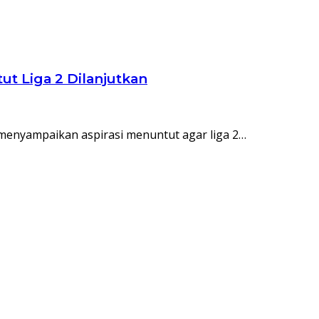
ut Liga 2 Dilanjutkan
n menyampaikan aspirasi menuntut agar liga 2…