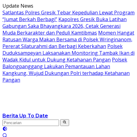
Langsung
Update News
ke
Satlantas Polres Gresik Tebar Kepedulian Lewat Program
konten
“Jumat Berkah Berbagi”
Kapolres Gresik Buka Latihan
Gabungan Saka Bhayangkara 2026, Cetak Generasi
Muda Berkarakter dan Peduli Kamtibmas
Momen Hangat
Ratusan Warga Makan Bersama di Polsek Wringinanom,
Pererat Silaturahmi dan Berbagi Keberkahan
Polsek
Duduksampeyan Laksanakan Monitoring Tambak Ikan di
Wadak Kidul untuk Dukung Ketahanan Pangan
Polsek
Balongpanggang Lakukan Pemantauan Lahan
Kangkung, Wujud Dukungan Polri terhadap Ketahanan
Pangan
Berita Up To Date