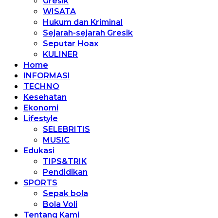
Gresik
WISATA
Hukum dan Kriminal
Sejarah-sejarah Gresik
Seputar Hoax
KULINER
Home
INFORMASI
TECHNO
Kesehatan
Ekonomi
Lifestyle
SELEBRITIS
MUSIC
Edukasi
TIPS&TRIK
Pendidikan
SPORTS
Sepak bola
Bola Voli
Tentang Kami