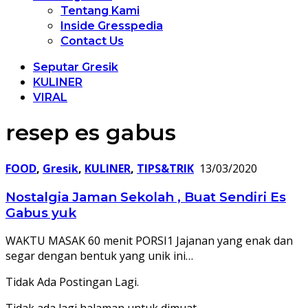
Tentang Kami
Inside Gresspedia
Contact Us
Seputar Gresik
KULINER
VIRAL
resep es gabus
FOOD
,
Gresik
,
KULINER
,
TIPS&TRIK
13/03/2020
Nostalgia Jaman Sekolah , Buat Sendiri Es
Gabus yuk
WAKTU MASAK 60 menit PORSI1 Jajanan yang enak dan
segar dengan bentuk yang unik ini…
Tidak Ada Postingan Lagi.