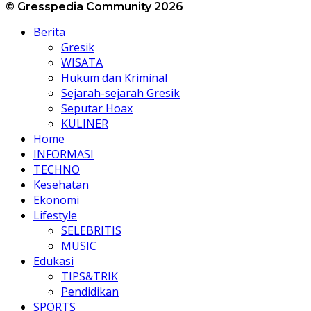
© Gresspedia Community 2026
Berita
Gresik
WISATA
Hukum dan Kriminal
Sejarah-sejarah Gresik
Seputar Hoax
KULINER
Home
INFORMASI
TECHNO
Kesehatan
Ekonomi
Lifestyle
SELEBRITIS
MUSIC
Edukasi
TIPS&TRIK
Pendidikan
SPORTS