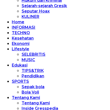
Hukum dan Kriminal
Sejarah-sejarah Gresik
Seputar Hoax
KULINER
Home
INFORMASI
TECHNO
Kesehatan
Ekonomi
Lifestyle
SELEBRITIS
MUSIC
Edukasi
TIPS&TRIK
Pendidikan
SPORTS
Sepak bola
Bola Voli
Tentang Kami
Tentang Kami
Inside Gresspedia