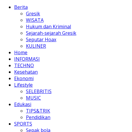
Berita
Gresik
WISATA
Hukum dan Kriminal
Sejarah-sejarah Gresik
Seputar Hoax
KULINER
Home
INFORMASI
TECHNO
Kesehatan
Ekonomi
Lifestyle
SELEBRITIS
MUSIC
Edukasi
TIPS&TRIK
Pendidikan
SPORTS
Sepak bola