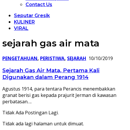
Contact Us
Seputar Gresik
KULINER
VIRAL
sejarah gas air mata
PENGETAHUAN
,
PERISTIWA
,
SEJARAH
10/10/2019
Sejarah Gas Air Mata, Pertama Kali
Digunakan dalam Perang 1914
Agustus 1914, para tentara Perancis menembakkan
granat berisi gas kepada prajurit Jerman di kawasan
perbatasan….
Tidak Ada Postingan Lagi.
Tidak ada lagi halaman untuk dimuat.