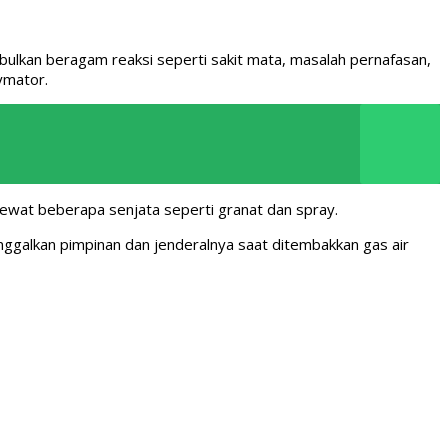
ulkan beragam reaksi seperti sakit mata, masalah pernafasan,
rymator.
lewat beberapa senjata seperti granat dan spray.
nggalkan pimpinan dan jenderalnya saat ditembakkan gas air