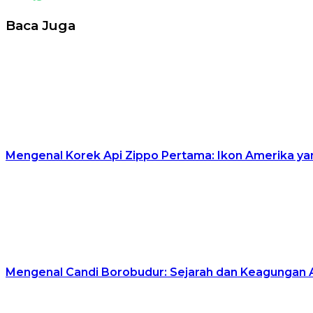
Baca Juga
Mengenal Korek Api Zippo Pertama: Ikon Amerika y
Mengenal Candi Borobudur: Sejarah dan Keagungan A