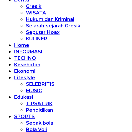
Gresik
WISATA
Hukum dan Kriminal
Sejarah-sejarah Gresik
Seputar Hoax
KULINER
Home
INFORMASI
TECHNO
Kesehatan
Ekonomi
Lifestyle
SELEBRITIS
MUSIC
Edukasi
TIPS&TRIK
Pendidikan
SPORTS
Sepak bola
Bola Voli