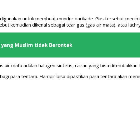
 digunakan untuk membuat mundur barikade. Gas tersebut menimb
rsebut kemudian dikenal sebagai tear gas (gas air mata), atau lach
k yang Muslim tidak Berontak
ir mata adalah halogen sintetis, cairan yang bisa ditembakkan 
agi para tentara. Hampir bisa dipastikan para tentara akan meni