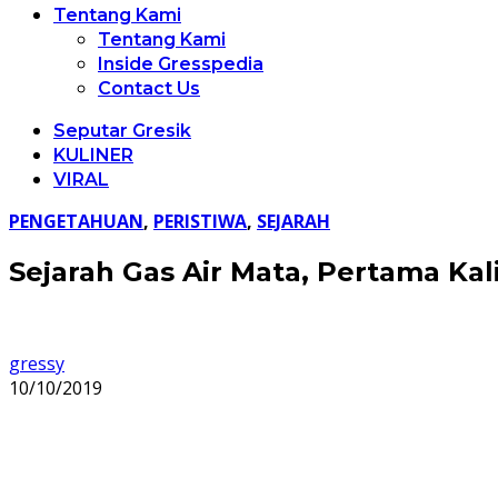
Tentang Kami
Tentang Kami
Inside Gresspedia
Contact Us
Seputar Gresik
KULINER
VIRAL
PENGETAHUAN
,
PERISTIWA
,
SEJARAH
Sejarah Gas Air Mata, Pertama Ka
gressy
10/10/2019