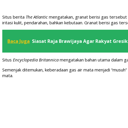
Situs berita
The Atlantic
mengatakan, granat berisi gas tersebut
iritasi kulit, pendarahan, bahkan kebutaan. Granat berisi gas te
Baca Juga
Siasat Raja Brawijaya Agar Rakyat Gresi
Situs
Encyclopedia Britannica
mengatakan bahan utama dalam gas a
Semenjak ditemukan, keberadaan gas air mata menjadi “musuh” b
mata.