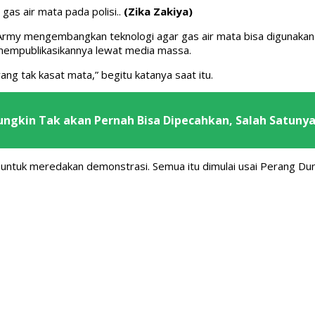
gas air mata pada polisi..
(Zika Zakiya)
 Army mengembangkan teknologi agar gas air mata bisa digunaka
 mempublikasikannya lewat media massa.
g tak kasat mata,” begitu katanya saat itu.
ngkin Tak akan Pernah Bisa Dipecahkan, Salah Satunya 
 untuk meredakan demonstrasi. Semua itu dimulai usai Perang Duni