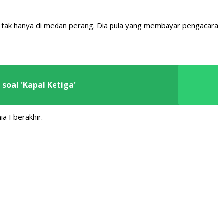
n tak hanya di medan perang. Dia pula yang membayar pengacara
soal 'Kapal Ketiga'
a I berakhir.