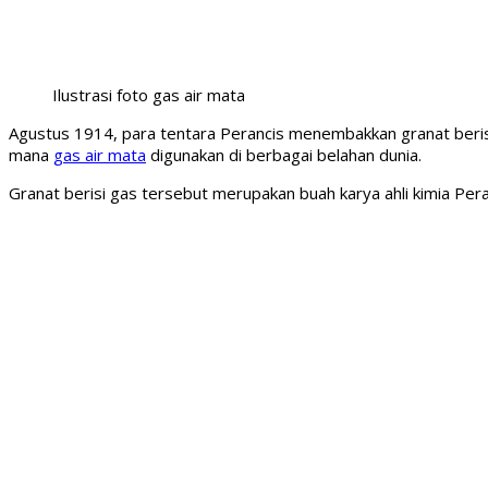
Ilustrasi foto gas air mata
Agustus 1914, para tentara Perancis menembakkan granat berisi
mana
gas air mata
digunakan di berbagai belahan dunia.
Granat berisi gas tersebut merupakan buah karya ahli kimia Pera