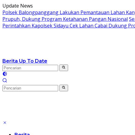
Langsung
Update News
ke
Polsek Balongpanggang Lakukan Pemantauan Lahan Kang
konten
Prupuh, Dukung Program Ketahanan Pangan Nasional
Se
Perintahkan Kapolsek Sidayu Cek Lahan Cabai Dukung P
Berita Up To Date
Berita