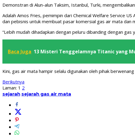
Demonstran di Alun-alun Taksim, Istanbul, Turki, mengembalikan 
Adalah Amos Fries, pemimpin dari Chemical Welfare Service US
dan pebisnis untuk membuat pasar komersial gas air mata dan
“Lebih mudah dihadapkan dengan peluru dibanding dengan gas yan
Baca Juga
13 Misteri Tenggelamnya Titanic yang Mu
Kini, gas air mata hampir selalu digunakan oleh pihak berwenang
Berikutnya
Laman:
1
2
sejarah
sejarah gas air mata