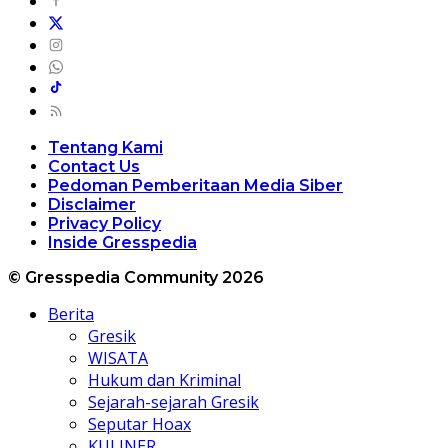
Tentang Kami
Contact Us
Pedoman Pemberitaan Media Siber
Disclaimer
Privacy Policy
Inside Gresspedia
© Gresspedia Community 2026
Berita
Gresik
WISATA
Hukum dan Kriminal
Sejarah-sejarah Gresik
Seputar Hoax
KULINER