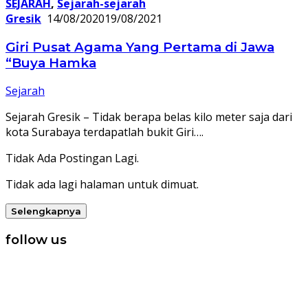
SEJARAH
,
Sejarah-sejarah
Gresik
14/08/2020
19/08/2021
Giri Pusat Agama Yang Pertama di Jawa
“Buya Hamka
Sejarah
Sejarah Gresik – Tidak berapa belas kilo meter saja dari
kota Surabaya terdapatlah bukit Giri….
Tidak Ada Postingan Lagi.
Tidak ada lagi halaman untuk dimuat.
Selengkapnya
follow us