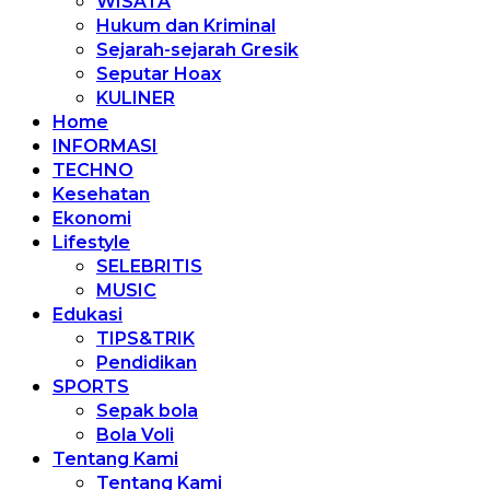
WISATA
Hukum dan Kriminal
Sejarah-sejarah Gresik
Seputar Hoax
KULINER
Home
INFORMASI
TECHNO
Kesehatan
Ekonomi
Lifestyle
SELEBRITIS
MUSIC
Edukasi
TIPS&TRIK
Pendidikan
SPORTS
Sepak bola
Bola Voli
Tentang Kami
Tentang Kami