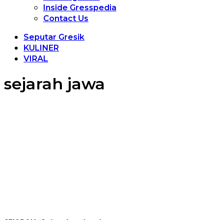
Inside Gresspedia
Contact Us
Seputar Gresik
KULINER
VIRAL
sejarah jawa