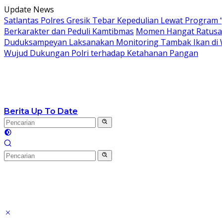
Langsung
Update News
ke
Satlantas Polres Gresik Tebar Kepedulian Lewat Program 
konten
Berkarakter dan Peduli Kamtibmas
Momen Hangat Ratusan
Duduksampeyan Laksanakan Monitoring Tambak Ikan di 
Wujud Dukungan Polri terhadap Ketahanan Pangan
Berita Up To Date