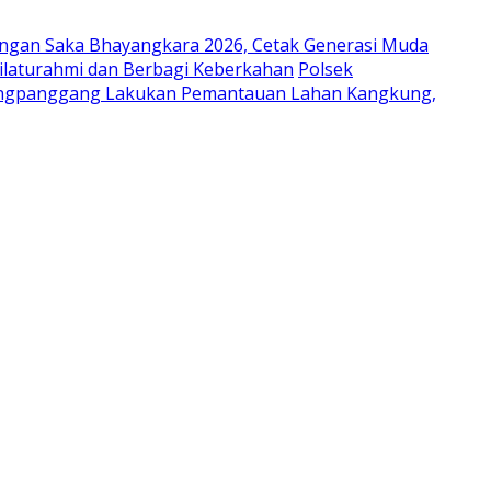
ungan Saka Bhayangkara 2026, Cetak Generasi Muda
laturahmi dan Berbagi Keberkahan
Polsek
ongpanggang Lakukan Pemantauan Lahan Kangkung,