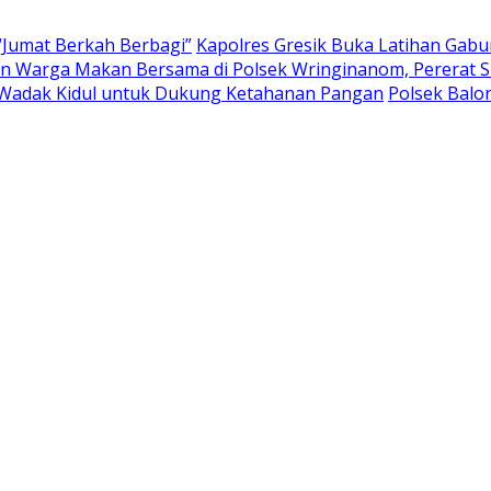
“Jumat Berkah Berbagi”
Kapolres Gresik Buka Latihan Gab
 Warga Makan Bersama di Polsek Wringinanom, Pererat Si
Wadak Kidul untuk Dukung Ketahanan Pangan
Polsek Bal