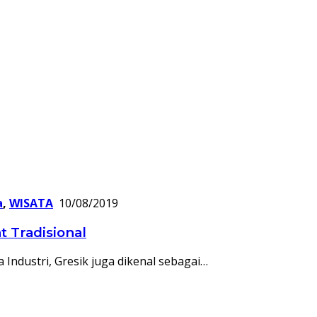
a
,
WISATA
10/08/2019
 Tradisional
a Industri, Gresik juga dikenal sebagai…