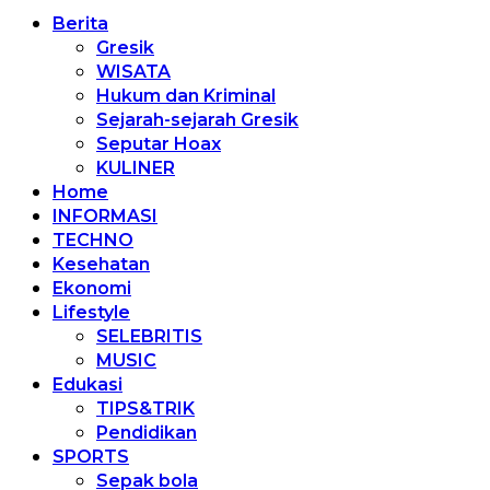
Berita
Gresik
WISATA
Hukum dan Kriminal
Sejarah-sejarah Gresik
Seputar Hoax
KULINER
Home
INFORMASI
TECHNO
Kesehatan
Ekonomi
Lifestyle
SELEBRITIS
MUSIC
Edukasi
TIPS&TRIK
Pendidikan
SPORTS
Sepak bola