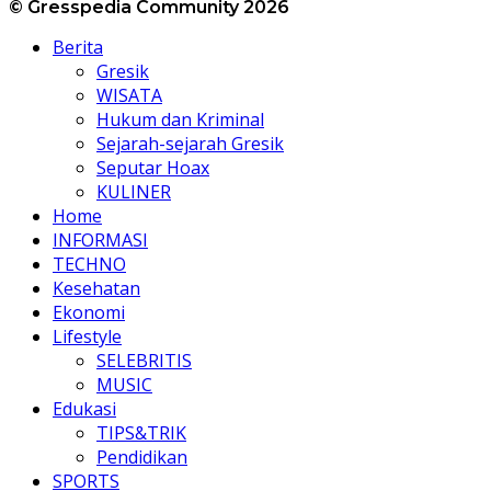
© Gresspedia Community 2026
Berita
Gresik
WISATA
Hukum dan Kriminal
Sejarah-sejarah Gresik
Seputar Hoax
KULINER
Home
INFORMASI
TECHNO
Kesehatan
Ekonomi
Lifestyle
SELEBRITIS
MUSIC
Edukasi
TIPS&TRIK
Pendidikan
SPORTS