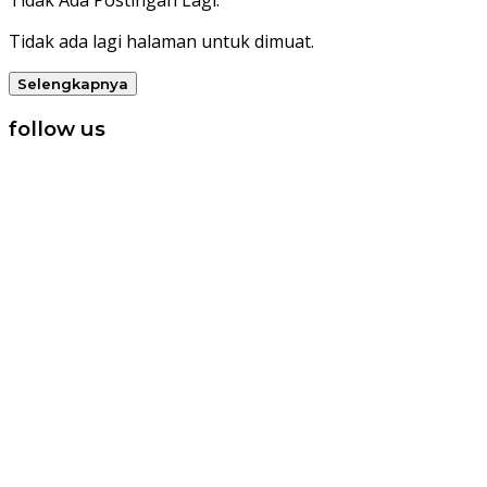
Tidak Ada Postingan Lagi.
Tidak ada lagi halaman untuk dimuat.
Selengkapnya
follow us