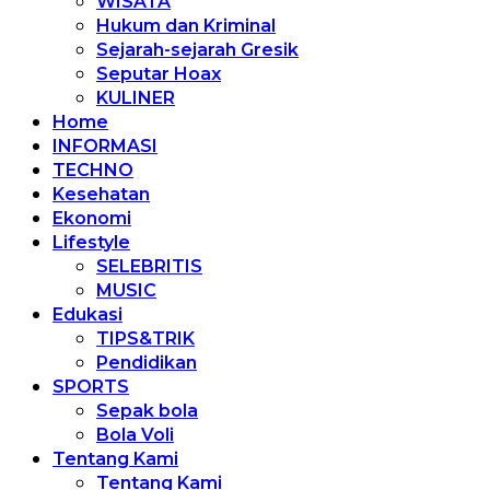
WISATA
Hukum dan Kriminal
Sejarah-sejarah Gresik
Seputar Hoax
KULINER
Home
INFORMASI
TECHNO
Kesehatan
Ekonomi
Lifestyle
SELEBRITIS
MUSIC
Edukasi
TIPS&TRIK
Pendidikan
SPORTS
Sepak bola
Bola Voli
Tentang Kami
Tentang Kami