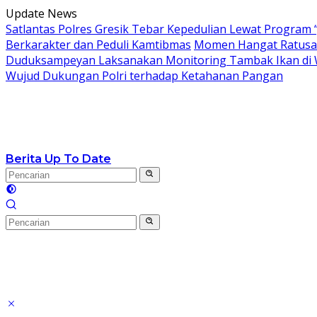
Langsung
Update News
ke
Satlantas Polres Gresik Tebar Kepedulian Lewat Program 
konten
Berkarakter dan Peduli Kamtibmas
Momen Hangat Ratusan
Duduksampeyan Laksanakan Monitoring Tambak Ikan di 
Wujud Dukungan Polri terhadap Ketahanan Pangan
Berita Up To Date