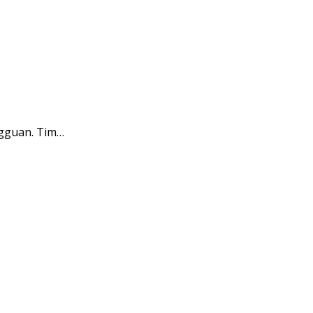
ngguan. Tim…