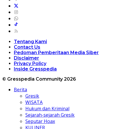
Tentang Kami
Contact Us
Pedoman Pemberitaan Media Siber
Disclaimer
Privacy Policy
Inside Gresspedia
© Gresspedia Community 2026
Berita
Gresik
WISATA
Hukum dan Kriminal
Sejarah-sejarah Gresik
Seputar Hoax
KULINER