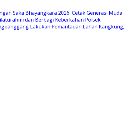
ungan Saka Bhayangkara 2026, Cetak Generasi Muda
laturahmi dan Berbagi Keberkahan
Polsek
ongpanggang Lakukan Pemantauan Lahan Kangkung,