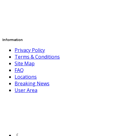
Information
Privacy Policy
Terms & Conditions
Site Map
FAQ
Locations
Breaking News
User Area