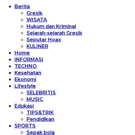
Berita
Gresik
WISATA
Hukum dan Kriminal
Sejarah-sejarah Gresik
Seputar Hoax
KULINER
Home
INFORMASI
TECHNO
Kesehatan
Ekonomi
Lifestyle
SELEBRITIS
MUSIC
Edukasi
TIPS&TRIK
Pendidikan
SPORTS
Sepak bola