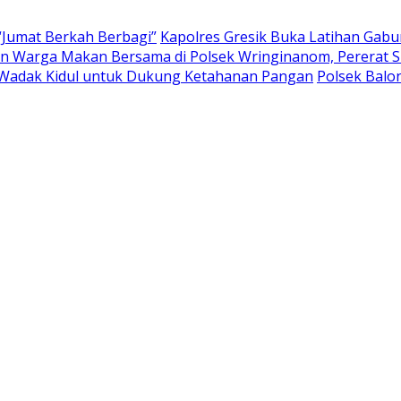
“Jumat Berkah Berbagi”
Kapolres Gresik Buka Latihan Gab
 Warga Makan Bersama di Polsek Wringinanom, Pererat Si
Wadak Kidul untuk Dukung Ketahanan Pangan
Polsek Bal