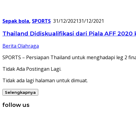
Sepak bola
,
SPORTS
31/12/2021
31/12/2021
Thailand Didiskualifikasi dari Piala AFF 202
Berita Olahraga
SPORTS – Persiapan Thailand untuk menghadapi leg 2 fina
Tidak Ada Postingan Lagi.
Tidak ada lagi halaman untuk dimuat.
Selengkapnya
follow us