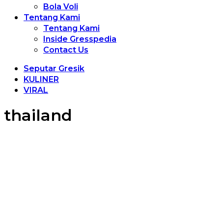
Bola Voli
Tentang Kami
Tentang Kami
Inside Gresspedia
Contact Us
Seputar Gresik
KULINER
VIRAL
thailand