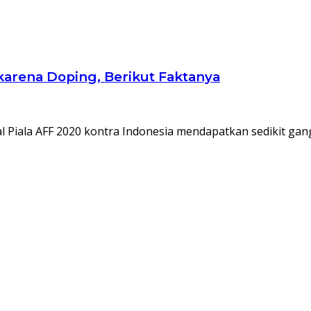
0 karena Doping, Berikut Faktanya
l Piala AFF 2020 kontra Indonesia mendapatkan sedikit ga