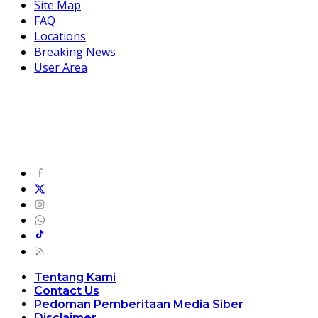
Site Map
FAQ
Locations
Breaking News
User Area
Tentang Kami
Contact Us
Pedoman Pemberitaan Media Siber
Disclaimer