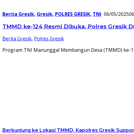
Berita Gresik
,
Gresik
,
POLRES GRESIK
,
TNI
06/05/2025
06
TMMD ke-124 Resmi Dibuka, Polres Gresi
Berita Gresik
,
Polres Gresik
Program TNI Manunggal Membangun Desa (TMMD) ke-124 
Berkunjung ke Lokasi TMMD, Kapolres Gresik Suppo