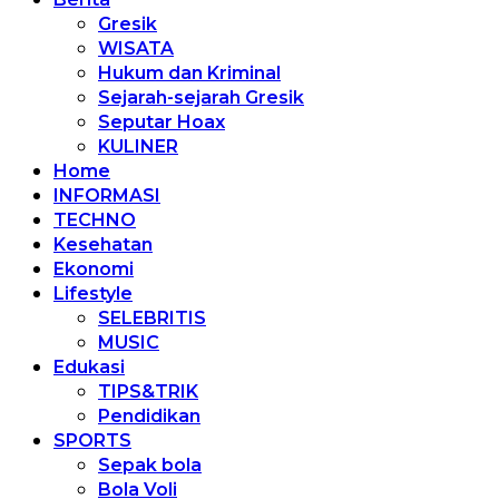
Gresik
WISATA
Hukum dan Kriminal
Sejarah-sejarah Gresik
Seputar Hoax
KULINER
Home
INFORMASI
TECHNO
Kesehatan
Ekonomi
Lifestyle
SELEBRITIS
MUSIC
Edukasi
TIPS&TRIK
Pendidikan
SPORTS
Sepak bola
Bola Voli