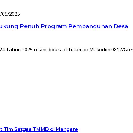
/05/2025
k Dukung Penuh Program Pembangunan Desa
Tahun 2025 resmi dibuka di halaman Makodim 0817/Gres
rt Tim Satgas TMMD di Mengare