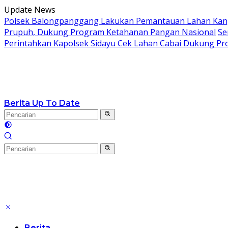
Langsung
Update News
ke
Polsek Balongpanggang Lakukan Pemantauan Lahan Kang
konten
Prupuh, Dukung Program Ketahanan Pangan Nasional
Se
Perintahkan Kapolsek Sidayu Cek Lahan Cabai Dukung P
Berita Up To Date
Berita