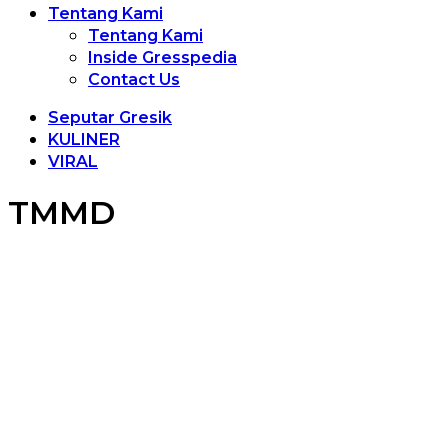
Tentang Kami
Tentang Kami
Inside Gresspedia
Contact Us
Seputar Gresik
KULINER
VIRAL
TMMD