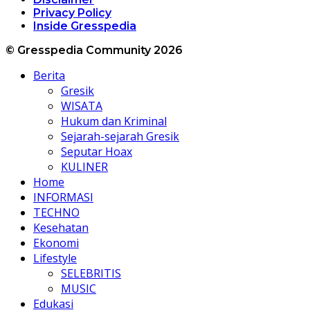
Privacy Policy
Inside Gresspedia
© Gresspedia Community 2026
Berita
Gresik
WISATA
Hukum dan Kriminal
Sejarah-sejarah Gresik
Seputar Hoax
KULINER
Home
INFORMASI
TECHNO
Kesehatan
Ekonomi
Lifestyle
SELEBRITIS
MUSIC
Edukasi