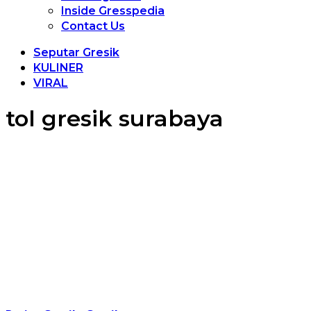
Inside Gresspedia
Contact Us
Seputar Gresik
KULINER
VIRAL
tol gresik surabaya