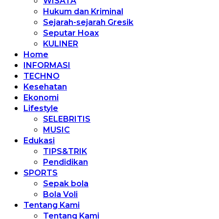
WISATA
Hukum dan Kriminal
Sejarah-sejarah Gresik
Seputar Hoax
KULINER
Home
INFORMASI
TECHNO
Kesehatan
Ekonomi
Lifestyle
SELEBRITIS
MUSIC
Edukasi
TIPS&TRIK
Pendidikan
SPORTS
Sepak bola
Bola Voli
Tentang Kami
Tentang Kami