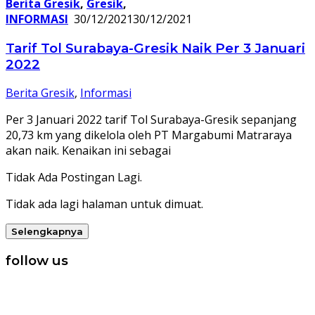
Berita Gresik
,
Gresik
,
INFORMASI
30/12/2021
30/12/2021
Tarif Tol Surabaya-Gresik Naik Per 3 Januari
2022
Berita Gresik
,
Informasi
Per 3 Januari 2022 tarif Tol Surabaya-Gresik sepanjang
20,73 km yang dikelola oleh PT Margabumi Matraraya
akan naik. Kenaikan ini sebagai
Tidak Ada Postingan Lagi.
Tidak ada lagi halaman untuk dimuat.
Selengkapnya
follow us