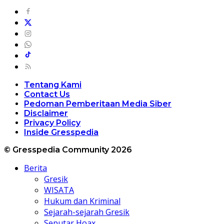
Tentang Kami
Contact Us
Pedoman Pemberitaan Media Siber
Disclaimer
Privacy Policy
Inside Gresspedia
© Gresspedia Community 2026
Berita
Gresik
WISATA
Hukum dan Kriminal
Sejarah-sejarah Gresik
Seputar Hoax