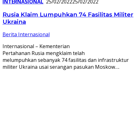
INTERNASIONAL
25/02/2022
25/02/2022
Rusia Klaim Lumpuhkan 74 Fasilitas Militer
Ukraina
Berita Internasional
Internasional – Kementerian
Pertahanan Rusia mengklaim telah
melumpuhkan sebanyak 74 fasilitas dan infrastruktur
militer Ukraina usai serangan pasukan Moskow….