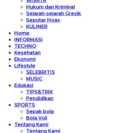
WISATA
Hukum dan Kriminal
Sejarah-sejarah Gresik
Seputar Hoax
KULINER
Home
INFORMASI
TECHNO
Kesehatan
Ekonomi
Lifestyle
SELEBRITIS
MUSIC
Edukasi
TIPS&TRIK
Pendidikan
SPORTS
Sepak bola
Bola Voli
Tentang Kami
Tentang Kami