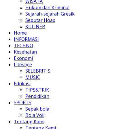
WISATA
Hukum dan Kriminal
Sejarah-sejarah Gresik
Seputar Hoax
KULINER
Home
INFORMASI
TECHNO
Kesehatan
Ekonomi
Lifestyle
SELEBRITIS
MUSIC
Edukasi
TIPS&TRIK
Pendidikan
SPORTS
Sepak bola
Bola Voli
Tentang Kami
Tentang Kami