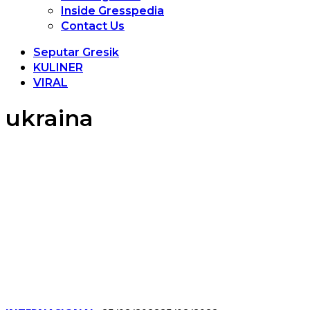
Inside Gresspedia
Contact Us
Seputar Gresik
KULINER
VIRAL
ukraina