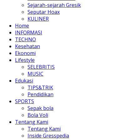
Sejarah-sejarah Gresik
Seputar Hoax
KULINER
Home
INFORMASI
TECHNO
Kesehatan
Ekonomi
Lifestyle
SELEBRITIS
MUSIC
Edukasi
TIPS&TRIK
Pendidikan
SPORTS
Sepak bola
Bola Voli
Tentang Kami
Tentang Kami
Inside Gresspedia