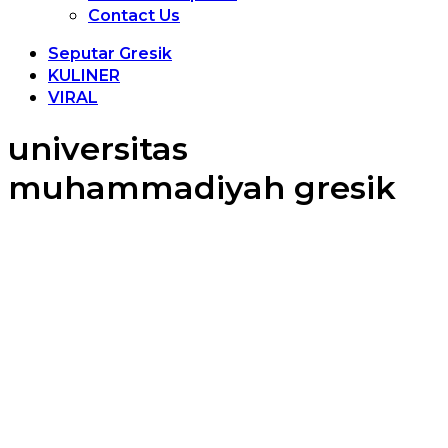
Contact Us
Seputar Gresik
KULINER
VIRAL
universitas
muhammadiyah gresik