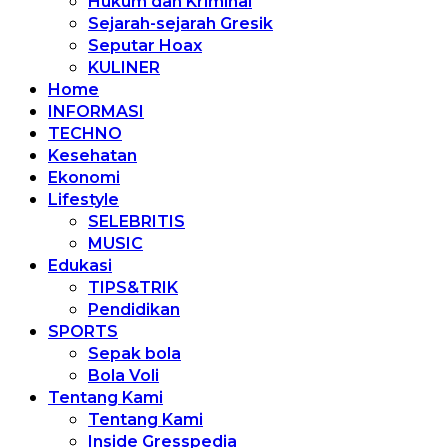
Hukum dan Kriminal
Sejarah-sejarah Gresik
Seputar Hoax
KULINER
Home
INFORMASI
TECHNO
Kesehatan
Ekonomi
Lifestyle
SELEBRITIS
MUSIC
Edukasi
TIPS&TRIK
Pendidikan
SPORTS
Sepak bola
Bola Voli
Tentang Kami
Tentang Kami
Inside Gresspedia