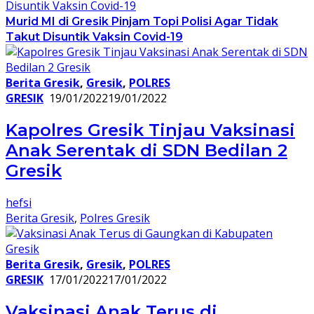
Murid MI di Gresik Pinjam Topi Polisi Agar Tidak
Takut Disuntik Vaksin Covid-19
Berita Gresik
,
Gresik
,
POLRES
GRESIK
19/01/2022
19/01/2022
Kapolres Gresik Tinjau Vaksinasi
Anak Serentak di SDN Bedilan 2
Gresik
hefsi
Berita Gresik
,
Polres Gresik
Berita Gresik
,
Gresik
,
POLRES
GRESIK
17/01/2022
17/01/2022
Vaksinasi Anak Terus di