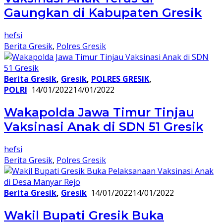
Gaungkan di Kabupaten Gresik
hefsi
Berita Gresik
,
Polres Gresik
Berita Gresik
,
Gresik
,
POLRES GRESIK
,
POLRI
14/01/2022
14/01/2022
Wakapolda Jawa Timur Tinjau
Vaksinasi Anak di SDN 51 Gresik
hefsi
Berita Gresik
,
Polres Gresik
Berita Gresik
,
Gresik
14/01/2022
14/01/2022
Wakil Bupati Gresik Buka