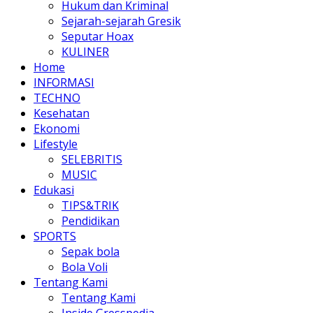
Hukum dan Kriminal
Sejarah-sejarah Gresik
Seputar Hoax
KULINER
Home
INFORMASI
TECHNO
Kesehatan
Ekonomi
Lifestyle
SELEBRITIS
MUSIC
Edukasi
TIPS&TRIK
Pendidikan
SPORTS
Sepak bola
Bola Voli
Tentang Kami
Tentang Kami
Inside Gresspedia