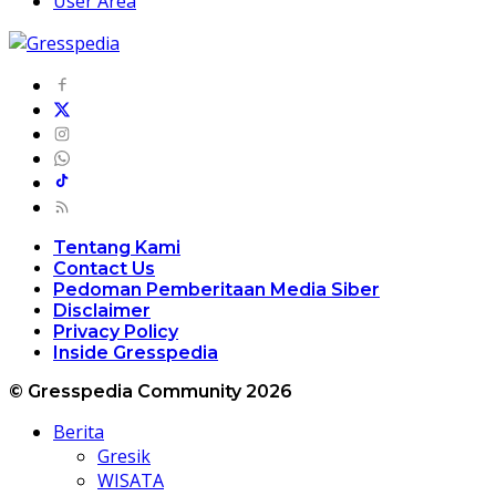
User Area
Tentang Kami
Contact Us
Pedoman Pemberitaan Media Siber
Disclaimer
Privacy Policy
Inside Gresspedia
© Gresspedia Community 2026
Berita
Gresik
WISATA