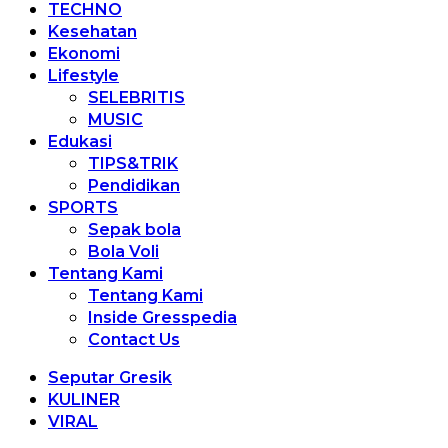
TECHNO
Kesehatan
Ekonomi
Lifestyle
SELEBRITIS
MUSIC
Edukasi
TIPS&TRIK
Pendidikan
SPORTS
Sepak bola
Bola Voli
Tentang Kami
Tentang Kami
Inside Gresspedia
Contact Us
Seputar Gresik
KULINER
VIRAL