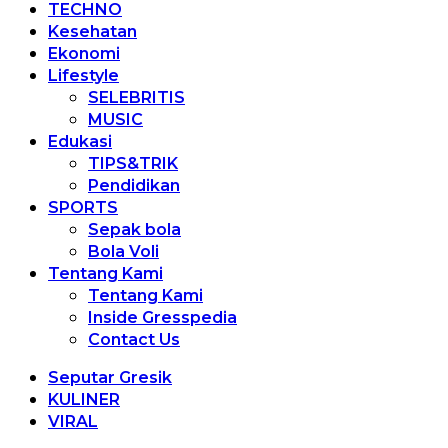
TECHNO
Kesehatan
Ekonomi
Lifestyle
SELEBRITIS
MUSIC
Edukasi
TIPS&TRIK
Pendidikan
SPORTS
Sepak bola
Bola Voli
Tentang Kami
Tentang Kami
Inside Gresspedia
Contact Us
Seputar Gresik
KULINER
VIRAL