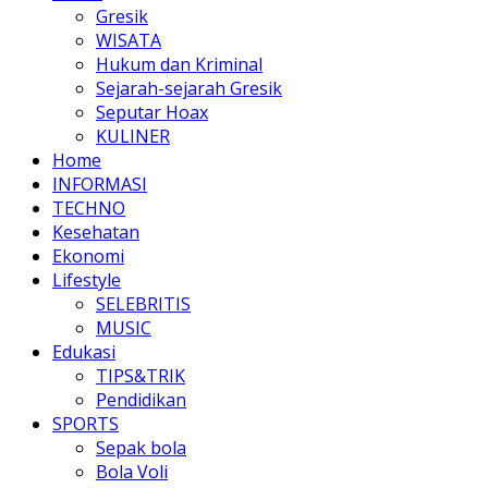
Gresik
WISATA
Hukum dan Kriminal
Sejarah-sejarah Gresik
Seputar Hoax
KULINER
Home
INFORMASI
TECHNO
Kesehatan
Ekonomi
Lifestyle
SELEBRITIS
MUSIC
Edukasi
TIPS&TRIK
Pendidikan
SPORTS
Sepak bola
Bola Voli