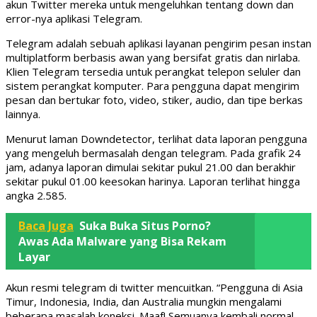
akun Twitter mereka untuk mengeluhkan tentang down dan
error-nya aplikasi Telegram.
Telegram adalah sebuah aplikasi layanan pengirim pesan instan
multiplatform berbasis awan yang bersifat gratis dan nirlaba.
Klien Telegram tersedia untuk perangkat telepon seluler dan
sistem perangkat komputer. Para pengguna dapat mengirim
pesan dan bertukar foto, video, stiker, audio, dan tipe berkas
lainnya.
Menurut laman Downdetector, terlihat data laporan pengguna
yang mengeluh bermasalah dengan telegram. Pada grafik 24
jam, adanya laporan dimulai sekitar pukul 21.00 dan berakhir
sekitar pukul 01.00 keesokan harinya. Laporan terlihat hingga
angka 2.585.
Baca Juga
Suka Buka Situs Porno?
Awas Ada Malware yang Bisa Rekam
Layar
Akun resmi telegram di twitter mencuitkan. “Pengguna di Asia
Timur, Indonesia, India, dan Australia mungkin mengalami
beberapa masalah koneksi. Maaf! Semuanya kembali normal