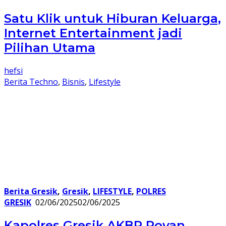
Satu Klik untuk Hiburan Keluarga,
Internet Entertainment jadi
Pilihan Utama
hefsi
Berita Techno
,
Bisnis
,
Lifestyle
Berita Gresik
,
Gresik
,
LIFESTYLE
,
POLRES
GRESIK
02/06/2025
02/06/2025
Kapolres Gresik AKBP Rovan