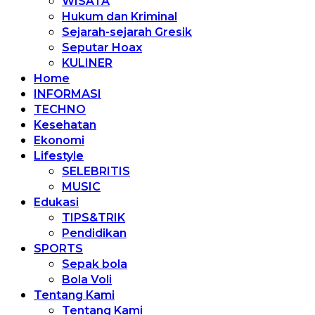
WISATA
Hukum dan Kriminal
Sejarah-sejarah Gresik
Seputar Hoax
KULINER
Home
INFORMASI
TECHNO
Kesehatan
Ekonomi
Lifestyle
SELEBRITIS
MUSIC
Edukasi
TIPS&TRIK
Pendidikan
SPORTS
Sepak bola
Bola Voli
Tentang Kami
Tentang Kami