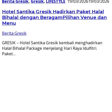
Berita Gresik
,
Gresik
,
LIFESTYLE
19/03/2026
19/03/2026
Hotel Santika Gresik Hadirkan Paket Halal
Bihalal dengan BeragamPilihan Venue dan
Menu
Berita Gresik
GRESIK – Hotel Santika Gresik kembali menghadirkan
Halal Bihalal Package menjelang Hari Raya Idulfitri.
Paket…