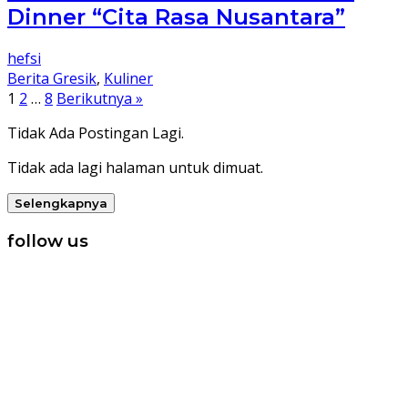
Dinner “Cita Rasa Nusantara”
hefsi
Berita Gresik
,
Kuliner
Paginasi
1
2
…
8
Berikutnya »
pos
Tidak Ada Postingan Lagi.
Tidak ada lagi halaman untuk dimuat.
Selengkapnya
follow us