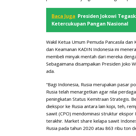
Baca Juga
Presiden Jokowi Tegas
Ketercukupan Pangan Nasional
Wakil Ketua Umum Pemuda Pancasila dan 
dan Keamanan KADIN Indonesia ini menera
membeli minyak mentah dari mereka dengan
Sebagaimana disampaikan Presiden Joko Wi
ada.
“Bagi Indonesia, Rusia merupakan pasar po
Rusia telah menargetkan agar nilai perdag
peningkatan Status Kemitraan Strategis. B
diekspor ke Rusia antara lain kopi, teh, 
sawit (CPO) mendominasi struktur ekspor 
terakhir. Market share kelapa sawit Indone
Rusia pada tahun 2020 atau 863 ribu ton de