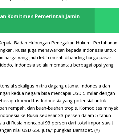
kan Komitmen Pemerintah Jamin
Kepala Badan Hubungan Penegakan Hukum, Pertahanan
ngkan, Rusia juga menawarkan kepada Indonesia untuk
 harga yang jauh lebih murah dibanding harga pasar.
dodo, Indonesia selalu memantau berbagai opsi yang
tensial sekaligus mitra dagang utama. Indonesia dan
angan kedua negara bisa mencapai USD 5 miliar dengan
eberapa komoditas Indonesia yang potensial untuk
rempah rempah, dan buah-buahan tropis. Komoditas minyak
Indonesia ke Rusia sebesar 33 persen dalam 5 tahun
sia di Rusia mencapai 93 persen dari total impor sawit
ngan nilai USD 656 juta,” pungkas Bamsoet. (*)