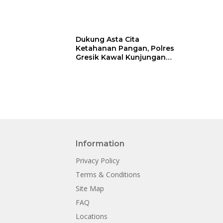
Dukung Asta Cita
Ketahanan Pangan, Polres
Gresik Kawal Kunjungan
Mentan Tinjau Gudang
Bulog
Information
Privacy Policy
Terms & Conditions
Site Map
FAQ
Locations