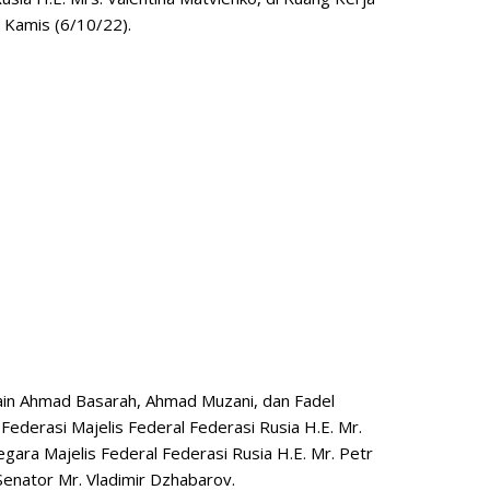
 Kamis (6/10/22).
lain Ahmad Basarah, Ahmad Muzani, dan Fadel
derasi Majelis Federal Federasi Rusia H.E. Mr.
ara Majelis Federal Federasi Rusia H.E. Mr. Petr
Senator Mr. Vladimir Dzhabarov.