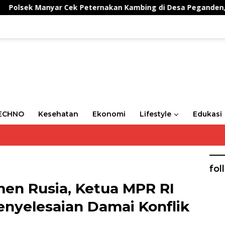
yar Cek Peternakan Kambing di Desa Peganden, Dukung Pro
ECHNO
Kesehatan
Ekonomi
Lifestyle
Edukasi
fol
men Rusia, Ketua MPR RI
nyelesaian Damai Konflik