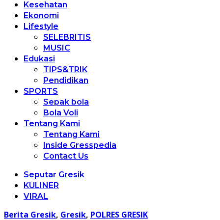
Kesehatan
Ekonomi
Lifestyle
SELEBRITIS
MUSIC
Edukasi
TIPS&TRIK
Pendidikan
SPORTS
Sepak bola
Bola Voli
Tentang Kami
Tentang Kami
Inside Gresspedia
Contact Us
Seputar Gresik
KULINER
VIRAL
Berita Gresik
,
Gresik
,
POLRES GRESIK