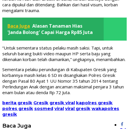
cara dipukul dan ditendang. Bahkan dari hasil visum, korban
mengalami trauma.
Baca Juga
Alasan Tanaman Hias
'Janda Bolong' Capai Harga Rp85 Juta
“Untuk sementara status pelaku masih saksi. Tapi, untuk
seluruh barang bukti video maupun HP serta baju yang
dikenakan korban telah diamankan,” ungkapnya, menambahkan.
Sementara pelaku perundungan di Kabupaten Gresik yang
korbannya masih kelas 6 SD ini disangkakan Polres Gresik
dengan Pasal 80 Ayat 1 UU Nomor 35 tahun 2014 tentang
Perlindungan Anak dengan ancaman maksimal penjara 3 tahun
enam bulan atau denda Rp 72 Juta.
berita gresik
Gresik
gresik viral
kapolres gresik
polres gresik
sosmed
viral
viral gresik
wakapolres
gresik
Baca Juga