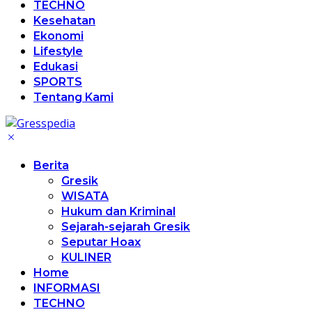
TECHNO
Kesehatan
Ekonomi
Lifestyle
Edukasi
SPORTS
Tentang Kami
Berita
Gresik
WISATA
Hukum dan Kriminal
Sejarah-sejarah Gresik
Seputar Hoax
KULINER
Home
INFORMASI
TECHNO