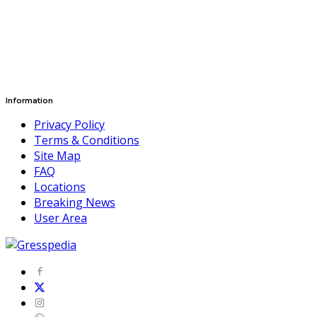
Information
Privacy Policy
Terms & Conditions
Site Map
FAQ
Locations
Breaking News
User Area