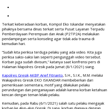
Terkait keberadaan korban, Kompol Eko Iskandar menyatakan
pihaknya bersama dinas terkait serta Pusat Layanan Terpadu
Pemberdayaan Perempuan dan Anak (P2TP2A) melakukan
pendampingan serta konseling agar tidak ada trauma di
kemudian hari.
“Sudah kita periksa terduga pelaku yang ada video. Kita juga
periksa saksi-saksi lain seperti pengunggah video tersebut.
Korban juga sudah divisum,” katanya saat konfrensi pers di
Halaman Mapolres Gresik pada Jumat (8/1/2021) siang.
Kapolres Gresik
AKBP Arief Fitrianto
, S.H., S.I.K., M.M. melalui
Wakapolres Gresik EKO ISKANDAR membeberkan dari
pemeriksaan sementara, motif yang dilakukan pelaku
perundungan dan penganiayaan adalah karena korban ketahuan
kencan dengan teman lelaki pelaku.
Kemudian, pada Rabu (6/1/2021) salah satu pelaku mengajak
korban ke Alun-alun Gresik. Di sana, korban dianiaya dengan