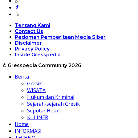
Tentang Kami
Contact Us
Pedoman Pemberitaan Media Siber
Disclaimer
Privacy Policy
Inside Gresspedia
© Gresspedia Community 2026
Berita
Gresik
WISATA
Hukum dan Kriminal
Sejarah-sejarah Gresik
Seputar Hoax
KULINER
Home
INFORMASI
TECHNO