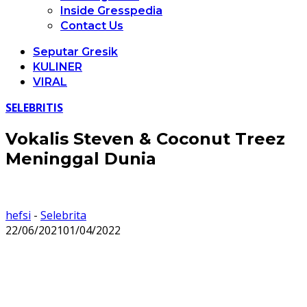
Inside Gresspedia
Contact Us
Seputar Gresik
KULINER
VIRAL
SELEBRITIS
Vokalis Steven & Coconut Treez
Meninggal Dunia
hefsi
-
Selebrita
22/06/2021
01/04/2022