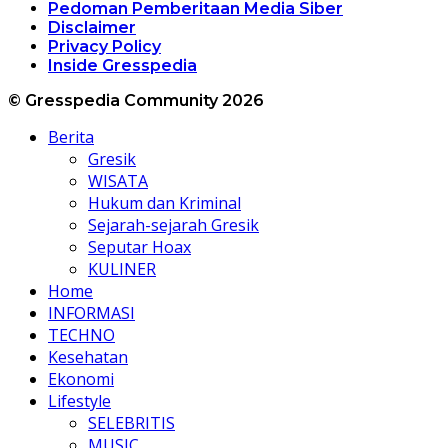
Pedoman Pemberitaan Media Siber
Disclaimer
Privacy Policy
Inside Gresspedia
© Gresspedia Community 2026
Berita
Gresik
WISATA
Hukum dan Kriminal
Sejarah-sejarah Gresik
Seputar Hoax
KULINER
Home
INFORMASI
TECHNO
Kesehatan
Ekonomi
Lifestyle
SELEBRITIS
MUSIC