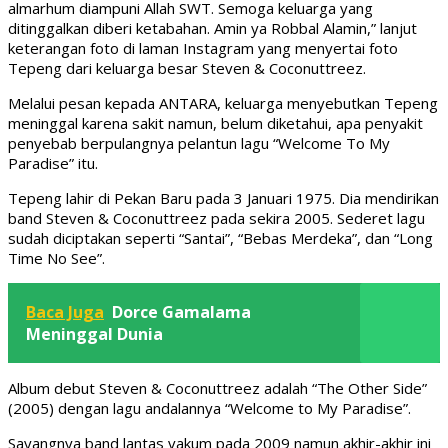
almarhum diampuni Allah SWT. Semoga keluarga yang
ditinggalkan diberi ketabahan. Amin ya Robbal Alamin,” lanjut
keterangan foto di laman Instagram yang menyertai foto
Tepeng dari keluarga besar Steven & Coconuttreez.
Melalui pesan kepada ANTARA, keluarga menyebutkan Tepeng
meninggal karena sakit namun, belum diketahui, apa penyakit
penyebab berpulangnya pelantun lagu “Welcome To My
Paradise” itu.
Tepeng lahir di Pekan Baru pada 3 Januari 1975. Dia mendirikan
band Steven & Coconuttreez pada sekira 2005. Sederet lagu
sudah diciptakan seperti “Santai”, “Bebas Merdeka”, dan “Long
Time No See”.
Baca Juga
Dorce Gamalama
Meninggal Dunia
Album debut Steven & Coconuttreez adalah “The Other Side”
(2005) dengan lagu andalannya “Welcome to My Paradise”.
Sayangnya band lantas vakum pada 2009 namun akhir-akhir ini