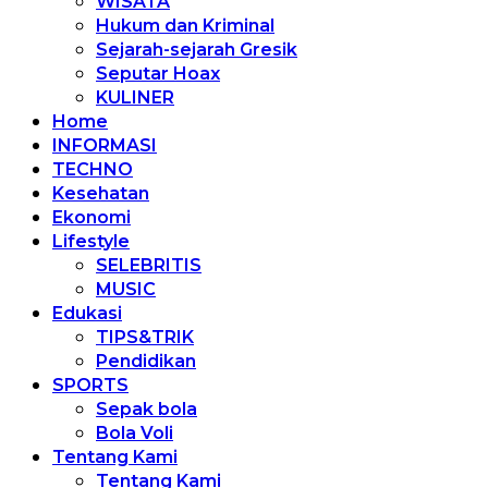
WISATA
Hukum dan Kriminal
Sejarah-sejarah Gresik
Seputar Hoax
KULINER
Home
INFORMASI
TECHNO
Kesehatan
Ekonomi
Lifestyle
SELEBRITIS
MUSIC
Edukasi
TIPS&TRIK
Pendidikan
SPORTS
Sepak bola
Bola Voli
Tentang Kami
Tentang Kami