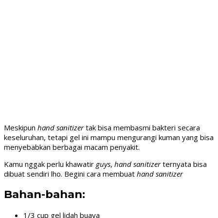
Meskipun
hand sanitizer
tak bisa membasmi bakteri secara
keseluruhan, tetapi gel ini mampu mengurangi kuman yang bisa
menyebabkan berbagai macam penyakit.
Kamu nggak perlu khawatir
guys
,
hand sanitizer
ternyata bisa
dibuat sendiri lho. Begini cara membuat
hand sanitizer
Bahan-bahan:
1/3 cup gel lidah buaya