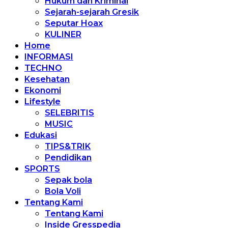
Hukum dan Kriminal
Sejarah-sejarah Gresik
Seputar Hoax
KULINER
Home
INFORMASI
TECHNO
Kesehatan
Ekonomi
Lifestyle
SELEBRITIS
MUSIC
Edukasi
TIPS&TRIK
Pendidikan
SPORTS
Sepak bola
Bola Voli
Tentang Kami
Tentang Kami
Inside Gresspedia