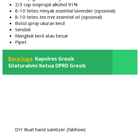
2/3 cup isopropil alkohol 91%
8-10 tetes minyak
essential
lavender (opsional)
8-10 tetes
tea tree essential oil
(opsional)
Botol
spray
ukuran kecil
Sendok
Mangkuk kecil atau besar
Pipet
Baca Juga
Kapolres Gresik
Silaturahmi Ketua DPRD Gresik
DIY Buat hand sanitizer (fabhow)