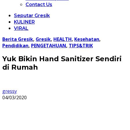
Contact Us
Seputar Gresik
KULINER
VIRAL
Berita Gresik
,
Gresik
,
HEALTH
,
Kesehatan
,
Pendidikan
,
PENGETAHUAN
,
TIPS&TRIK
Yuk Bikin Hand Sanitizer Sendiri
di Rumah
gressy
04/03/2020