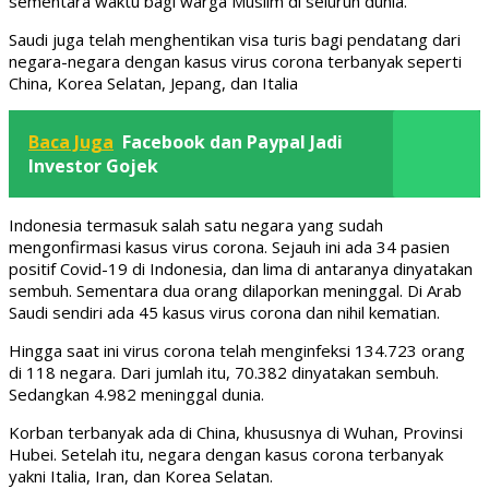
sementara waktu bagi warga Muslim di seluruh dunia.
Saudi juga telah menghentikan visa turis bagi pendatang dari
negara-negara dengan kasus virus corona terbanyak seperti
China, Korea Selatan, Jepang, dan Italia
Baca Juga
Facebook dan Paypal Jadi
Investor Gojek
Indonesia termasuk salah satu negara yang sudah
mengonfirmasi kasus virus corona. Sejauh ini ada 34 pasien
positif Covid-19 di Indonesia, dan lima di antaranya dinyatakan
sembuh. Sementara dua orang dilaporkan meninggal. Di Arab
Saudi sendiri ada 45 kasus virus corona dan nihil kematian.
Hingga saat ini virus corona telah menginfeksi 134.723 orang
di 118 negara. Dari jumlah itu, 70.382 dinyatakan sembuh.
Sedangkan 4.982 meninggal dunia.
Korban terbanyak ada di China, khususnya di Wuhan, Provinsi
Hubei. Setelah itu, negara dengan kasus corona terbanyak
yakni Italia, Iran, dan Korea Selatan.