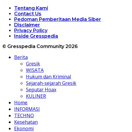
Tentang Kami
Contact Us
Pedoman Pemberitaan Media Siber
Disclaimer
Privacy Policy
Inside Gresspedia
© Gresspedia Community 2026
Berita
Gresik
WISATA
Hukum dan Kriminal
Sejarah-sejarah Gresik
Seputar Hoax
KULINER
Home
INFORMASI
TECHNO
Kesehatan
Ekonomi