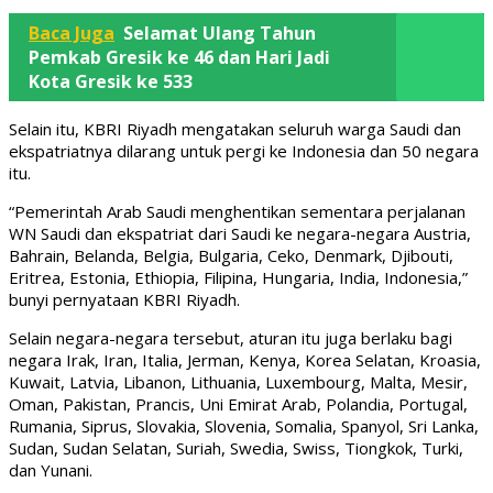
Baca Juga
Selamat Ulang Tahun
Pemkab Gresik ke 46 dan Hari Jadi
Kota Gresik ke 533
Selain itu, KBRI Riyadh mengatakan seluruh warga Saudi dan
ekspatriatnya dilarang untuk pergi ke Indonesia dan 50 negara
itu.
“Pemerintah Arab Saudi menghentikan sementara perjalanan
WN Saudi dan ekspatriat dari Saudi ke negara-negara Austria,
Bahrain, Belanda, Belgia, Bulgaria, Ceko, Denmark, Djibouti,
Eritrea, Estonia, Ethiopia, Filipina, Hungaria, India, Indonesia,”
bunyi pernyataan KBRI Riyadh.
Selain negara-negara tersebut, aturan itu juga berlaku bagi
negara Irak, Iran, Italia, Jerman, Kenya, Korea Selatan, Kroasia,
Kuwait, Latvia, Libanon, Lithuania, Luxembourg, Malta, Mesir,
Oman, Pakistan, Prancis, Uni Emirat Arab, Polandia, Portugal,
Rumania, Siprus, Slovakia, Slovenia, Somalia, Spanyol, Sri Lanka,
Sudan, Sudan Selatan, Suriah, Swedia, Swiss, Tiongkok, Turki,
dan Yunani.