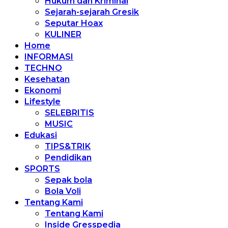
Hukum dan Kriminal
Sejarah-sejarah Gresik
Seputar Hoax
KULINER
Home
INFORMASI
TECHNO
Kesehatan
Ekonomi
Lifestyle
SELEBRITIS
MUSIC
Edukasi
TIPS&TRIK
Pendidikan
SPORTS
Sepak bola
Bola Voli
Tentang Kami
Tentang Kami
Inside Gresspedia