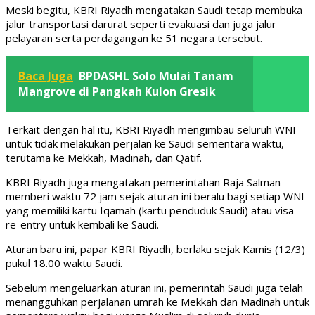
Meski begitu, KBRI Riyadh mengatakan Saudi tetap membuka
jalur transportasi darurat seperti evakuasi dan juga jalur
pelayaran serta perdagangan ke 51 negara tersebut.
Baca Juga
BPDASHL Solo Mulai Tanam
Mangrove di Pangkah Kulon Gresik
Terkait dengan hal itu, KBRI Riyadh mengimbau seluruh WNI
untuk tidak melakukan perjalan ke Saudi sementara waktu,
terutama ke Mekkah, Madinah, dan Qatif.
KBRI Riyadh juga mengatakan pemerintahan Raja Salman
memberi waktu 72 jam sejak aturan ini beralu bagi setiap WNI
yang memiliki kartu Iqamah (kartu penduduk Saudi) atau visa
re-entry untuk kembali ke Saudi.
Aturan baru ini, papar KBRI Riyadh, berlaku sejak Kamis (12/3)
pukul 18.00 waktu Saudi.
Sebelum mengeluarkan aturan ini, pemerintah Saudi juga telah
menangguhkan perjalanan umrah ke Mekkah dan Madinah untuk