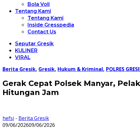
Bola Voli
Tentang Kami
Tentang Kami
Inside Gresspedia
Contact Us
Seputar Gresik
KULINER
VIRAL
Berita Gresik
,
Gresik
,
Hukum & Kriminal
,
POLRES GRESI
Gerak Cepat Polsek Manyar, Pela
Hitungan Jam
hefsi
-
Berita Gresik
09/06/2026
09/06/2026