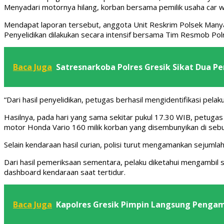
Menyadari motornya hilang, korban bersama pemilik usaha car wa
Mendapat laporan tersebut, anggota Unit Reskrim Polsek Manya
Penyelidikan dilakukan secara intensif bersama Tim Resmob Pol
Baca Juga
Satresnarkoba Polres Gresik Sikat Dua Pe
“Dari hasil penyelidikan, petugas berhasil mengidentifikasi pela
Hasilnya, pada hari yang sama sekitar pukul 17.30 WIB, petuga
motor Honda Vario 160 milik korban yang disembunyikan di se
Selain kendaraan hasil curian, polisi turut mengamankan sejumlah
Dari hasil pemeriksaan sementara, pelaku diketahui mengambil
dashboard kendaraan saat tertidur.
Baca Juga
Kapolres Gresik Pimpin Langsung Penga