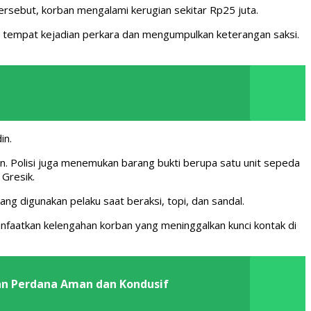
ersebut, korban mengalami kerugian sekitar Rp25 juta.
h tempat kejadian perkara dan mengumpulkan keterangan saksi.
in.
n. Polisi juga menemukan barang bukti berupa satu unit sepeda
Gresik.
ang digunakan pelaku saat beraksi, topi, dan sandal.
faatkan kelengahan korban yang meninggalkan kunci kontak di
an Perdana Aman dan Kondusif