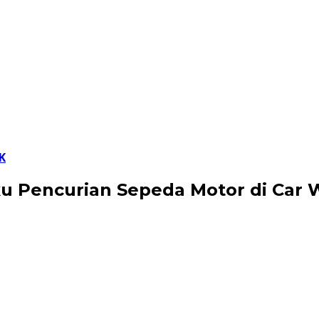
K
ku Pencurian Sepeda Motor di Car 