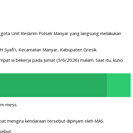
ggota Unit Reskrim Polsek Manyar yang langsung melakukan
 Syafi’i, Kecamatan Manyar, Kabupaten Gresik.
at ia bekerja pada Jumat (5/6/2026) malam. Saat itu, kunci
lam mess.
mpat mengira kendaraan tersebut dipinjam oleh MAS.
sebut.