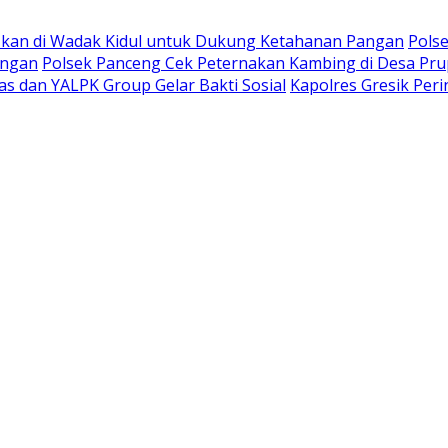
kan di Wadak Kidul untuk Dukung Ketahanan Pangan
Pols
angan
Polsek Panceng Cek Peternakan Kambing di Desa Pr
s dan YALPK Group Gelar Bakti Sosial
Kapolres Gresik Per