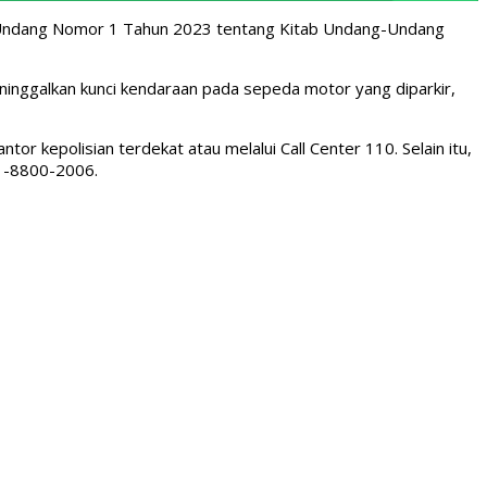
ang-Undang Nomor 1 Tahun 2023 tentang Kitab Undang-Undang
inggalkan kunci kendaraan pada sepeda motor yang diparkir,
r kepolisian terdekat atau melalui Call Center 110. Selain itu,
1-8800-2006.