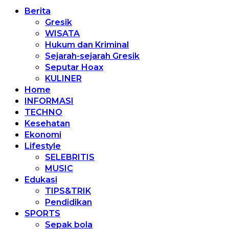
Berita
Gresik
WISATA
Hukum dan Kriminal
Sejarah-sejarah Gresik
Seputar Hoax
KULINER
Home
INFORMASI
TECHNO
Kesehatan
Ekonomi
Lifestyle
SELEBRITIS
MUSIC
Edukasi
TIPS&TRIK
Pendidikan
SPORTS
Sepak bola