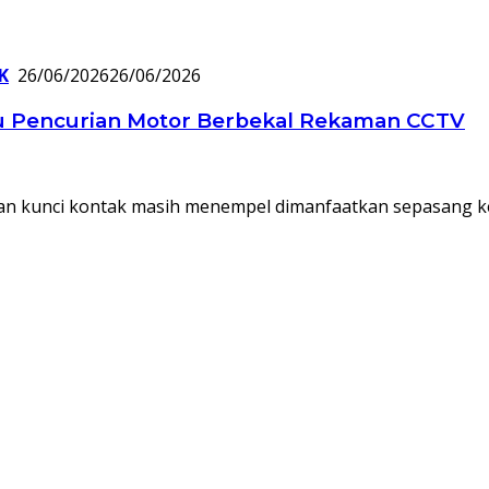
K
26/06/2026
26/06/2026
ku Pencurian Motor Berbekal Rekaman CCTV
kan kunci kontak masih menempel dimanfaatkan sepasang 