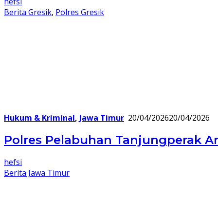
hefsi
Berita Gresik
,
Polres Gresik
Hukum & Kriminal
,
Jawa Timur
20/04/2026
20/04/2026
Polres Pelabuhan Tanjungperak A
hefsi
Berita Jawa Timur