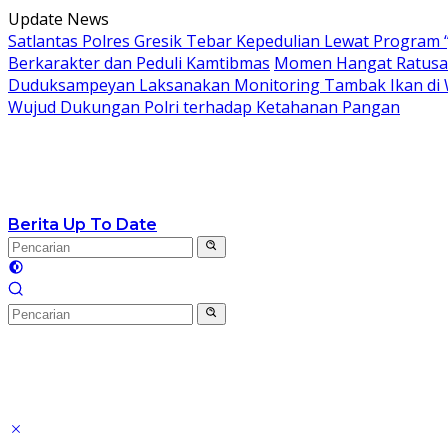
Langsung
Update News
ke
Satlantas Polres Gresik Tebar Kepedulian Lewat Program 
konten
Berkarakter dan Peduli Kamtibmas
Momen Hangat Ratusan
Duduksampeyan Laksanakan Monitoring Tambak Ikan di 
Wujud Dukungan Polri terhadap Ketahanan Pangan
Berita Up To Date