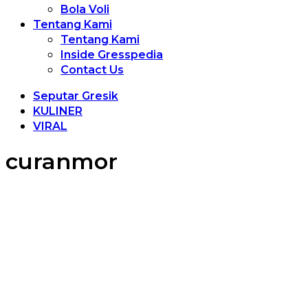
Bola Voli
Tentang Kami
Tentang Kami
Inside Gresspedia
Contact Us
Seputar Gresik
KULINER
VIRAL
curanmor