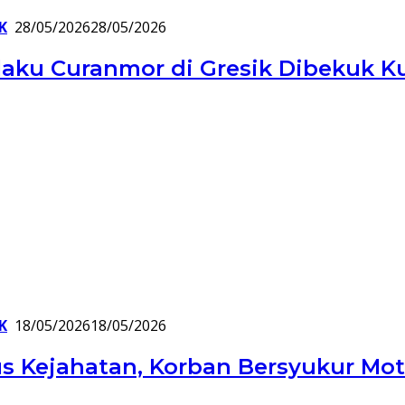
K
28/05/2026
28/05/2026
elaku Curanmor di Gresik Dibekuk K
K
18/05/2026
18/05/2026
s Kejahatan, Korban Bersyukur Mo