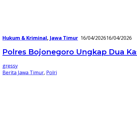
Hukum & Kriminal
,
Jawa Timur
16/04/2026
16/04/2026
Polres Bojonegoro Ungkap Dua K
gressy
Berita Jawa Timur
,
Polri