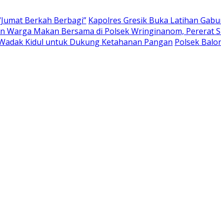
“Jumat Berkah Berbagi”
Kapolres Gresik Buka Latihan Gab
 Warga Makan Bersama di Polsek Wringinanom, Pererat Si
Wadak Kidul untuk Dukung Ketahanan Pangan
Polsek Bal