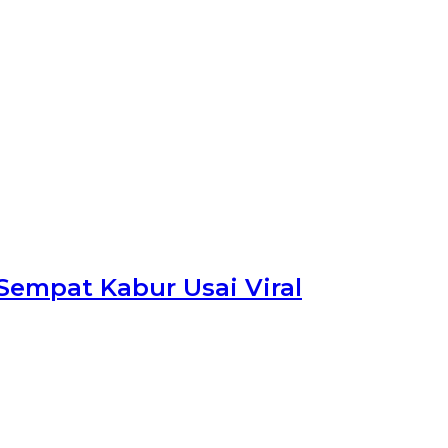
empat Kabur Usai Viral