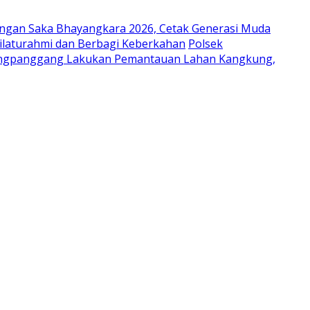
ungan Saka Bhayangkara 2026, Cetak Generasi Muda
laturahmi dan Berbagi Keberkahan
Polsek
ongpanggang Lakukan Pemantauan Lahan Kangkung,