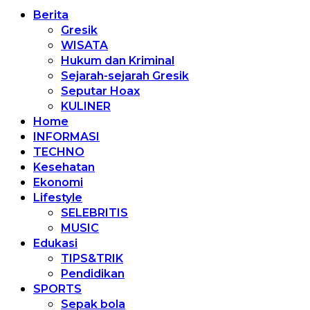
Berita
Gresik
WISATA
Hukum dan Kriminal
Sejarah-sejarah Gresik
Seputar Hoax
KULINER
Home
INFORMASI
TECHNO
Kesehatan
Ekonomi
Lifestyle
SELEBRITIS
MUSIC
Edukasi
TIPS&TRIK
Pendidikan
SPORTS
Sepak bola