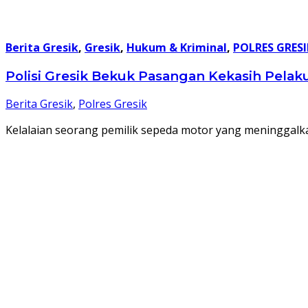
Berita Gresik
,
Gresik
,
Hukum & Kriminal
,
POLRES GRESI
Polisi Gresik Bekuk Pasangan Kekasih Pela
Berita Gresik
,
Polres Gresik
Kelalaian seorang pemilik sepeda motor yang meninggal