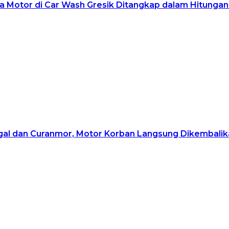
a Motor di Car Wash Gresik Ditangkap dalam Hitunga
egal dan Curanmor, Motor Korban Langsung Dikembali