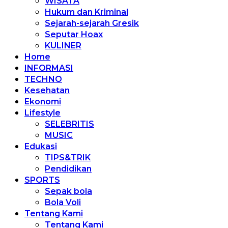
WISATA
Hukum dan Kriminal
Sejarah-sejarah Gresik
Seputar Hoax
KULINER
Home
INFORMASI
TECHNO
Kesehatan
Ekonomi
Lifestyle
SELEBRITIS
MUSIC
Edukasi
TIPS&TRIK
Pendidikan
SPORTS
Sepak bola
Bola Voli
Tentang Kami
Tentang Kami