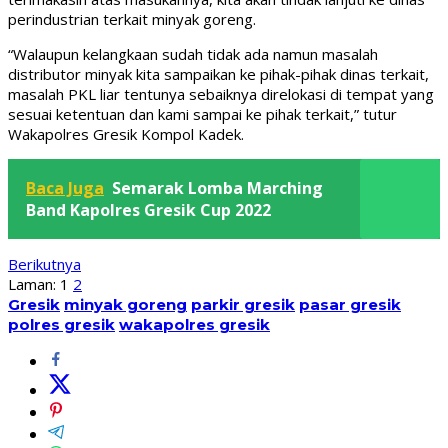
perindustrian terkait minyak goreng.
“Walaupun kelangkaan sudah tidak ada namun masalah
distributor minyak kita sampaikan ke pihak-pihak dinas terkait,
masalah PKL liar tentunya sebaiknya direlokasi di tempat yang
sesuai ketentuan dan kami sampai ke pihak terkait,” tutur
Wakapolres Gresik Kompol Kadek.
Baca Juga
Semarak Lomba Marching
Band Kapolres Gresik Cup 2022
Berikutnya
Laman:
1
2
Gresik
minyak goreng
parkir gresik
pasar gresik
polres gresik
wakapolres gresik