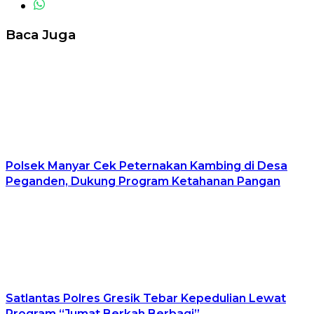
Baca Juga
Polsek Manyar Cek Peternakan Kambing di Desa
Peganden, Dukung Program Ketahanan Pangan
Satlantas Polres Gresik Tebar Kepedulian Lewat
Program “Jumat Berkah Berbagi”