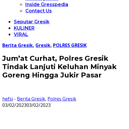
Inside Gresspedia
Contact Us
Seputar Gresik
KULINER
VIRAL
Berita Gresik
,
Gresik
,
POLRES GRESIK
Jum’at Curhat, Polres Gresik
Tindak Lanjuti Keluhan Minyak
Goreng Hingga Jukir Pasar
hefsi
-
Berita Gresik
,
Polres Gresik
03/02/2023
03/02/2023