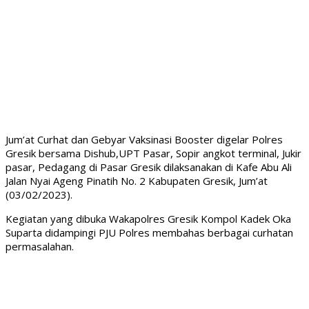
Jum’at Curhat dan Gebyar Vaksinasi Booster digelar Polres
Gresik bersama Dishub,UPT Pasar, Sopir angkot terminal, Jukir
pasar, Pedagang di Pasar Gresik dilaksanakan di Kafe Abu Ali
Jalan Nyai Ageng Pinatih No. 2 Kabupaten Gresik, Jum’at
(03/02/2023).
Kegiatan yang dibuka Wakapolres Gresik Kompol Kadek Oka
Suparta didampingi PJU Polres membahas berbagai curhatan
permasalahan.