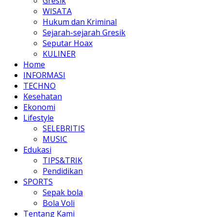
Gresik
WISATA
Hukum dan Kriminal
Sejarah-sejarah Gresik
Seputar Hoax
KULINER
Home
INFORMASI
TECHNO
Kesehatan
Ekonomi
Lifestyle
SELEBRITIS
MUSIC
Edukasi
TIPS&TRIK
Pendidikan
SPORTS
Sepak bola
Bola Voli
Tentang Kami