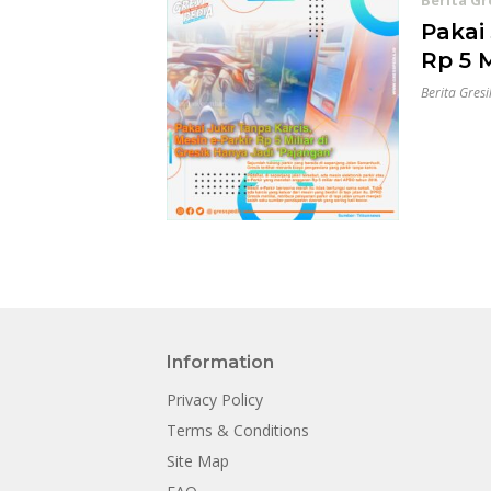
Berita Gr
Pakai 
Rp 5 M
Berita Gresi
Information
Privacy Policy
Terms & Conditions
Site Map