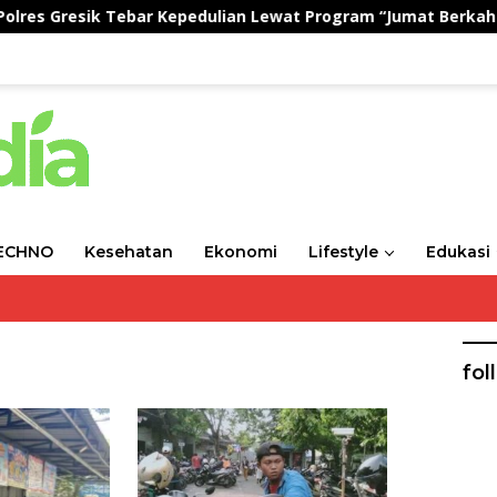
ebar Kepedulian Lewat Program “Jumat Berkah Berbagi”
ECHNO
Kesehatan
Ekonomi
Lifestyle
Edukasi
fol