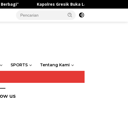
Kapolres Gresik Buka Latihan Gabungan Saka Bhayangkara 
SPORTS
Tentang Kami
low us