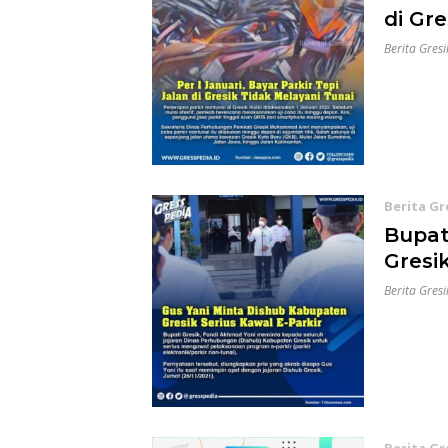
di Gr
Berita Gresi
Berita Gr
Bupat
Gresi
Berita Gresi