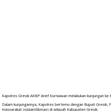
Kapolres Gresik AKBP Arief Kurniawan melakukan kunjungan ke 
Dalam kunjungannya, Kapolres bertemu dengan Bupati Gresik, F
masyarakat (siskamtibmas) di wilayah Kabupaten Gresik.