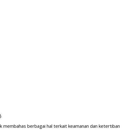
.
uk membahas berbagai hal terkait keamanan dan ketertiban