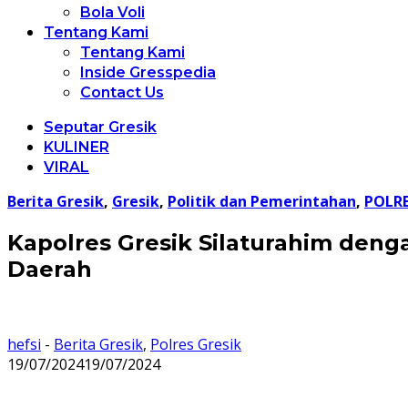
Bola Voli
Tentang Kami
Tentang Kami
Inside Gresspedia
Contact Us
Seputar Gresik
KULINER
VIRAL
Berita Gresik
,
Gresik
,
Politik dan Pemerintahan
,
POLRE
Kapolres Gresik Silaturahim deng
Daerah
hefsi
-
Berita Gresik
,
Polres Gresik
19/07/2024
19/07/2024