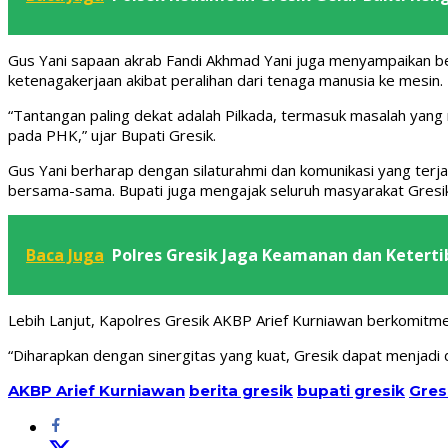
Gus Yani sapaan akrab Fandi Akhmad Yani juga menyampaikan beb
ketenagakerjaan akibat peralihan dari tenaga manusia ke mesin.
“Tantangan paling dekat adalah Pilkada, termasuk masalah yan
pada PHK,” ujar Bupati Gresik.
Gus Yani berharap dengan silaturahmi dan komunikasi yang terj
bersama-sama. Bupati juga mengajak seluruh masyarakat Gresi
Baca Juga
Polres Gresik Jaga Keamanan dan Keterti
Lebih Lanjut, Kapolres Gresik AKBP Arief Kurniawan berkomitme
“Diharapkan dengan sinergitas yang kuat, Gresik dapat menjadi
AKBP Arief Kurniawan
berita gresik
bupati gresik
Gres