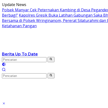
Langsung
Update News
ke
Polsek Manyar Cek Peternakan Kambing di Desa Pegand
konten
Berbagi”
Kapolres Gresik Buka Latihan Gabungan Saka Bh
Bersama di Polsek Wringinanom, Pererat Silaturahmi dan
Ketahanan Pangan
Berita Up To Date