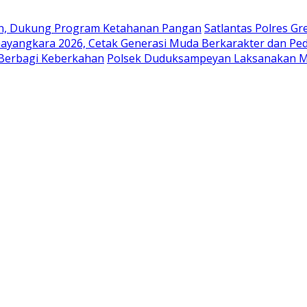
en, Dukung Program Ketahanan Pangan
Satlantas Polres G
ayangkara 2026, Cetak Generasi Muda Berkarakter dan Pe
 Berbagi Keberkahan
Polsek Duduksampeyan Laksanakan Mo