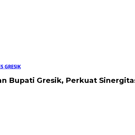
S GRESIK
an Bupati Gresik, Perkuat Sinerg