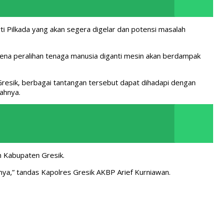
i Pilkada yang akan segera digelar dan potensi masalah
ena peralihan tenaga manusia diganti mesin akan berdampak
Gresik, berbagai tantangan tersebut dapat dihadapi dengan
ahnya.
h Kabupaten Gresik.
nya,” tandas Kapolres Gresik AKBP Arief Kurniawan.