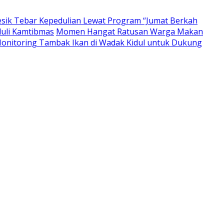
resik Tebar Kepedulian Lewat Program “Jumat Berkah
duli Kamtibmas
Momen Hangat Ratusan Warga Makan
nitoring Tambak Ikan di Wadak Kidul untuk Dukung