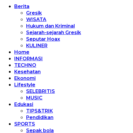
Berita
Gresik
WISATA
Hukum dan Kriminal
Sejarah-sejarah Gresik
Seputar Hoax
KULINER
Home
INFORMASI
TECHNO
Kesehatan
Ekonomi
Lifestyle
SELEBRITIS
MUSIC
Edukasi
TIPS&TRIK
Pendidikan
SPORTS
Sepak bola