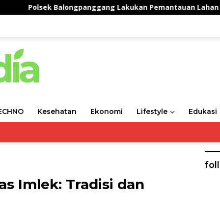
sek Balongpanggang Lakukan Pemantauan Lahan Kangkung, W
ECHNO
Kesehatan
Ekonomi
Lifestyle
Edukasi
fol
s Imlek: Tradisi dan