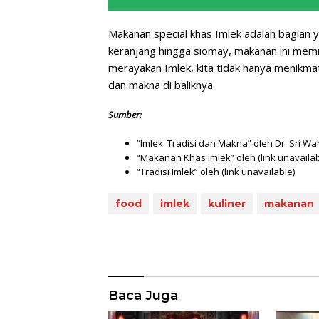
Makanan special khas Imlek adalah bagian y
keranjang hingga siomay, makanan ini memil
merayakan Imlek, kita tidak hanya menikmat
dan makna di baliknya.
Sumber:
“Imlek: Tradisi dan Makna” oleh Dr. Sri W
“Makanan Khas Imlek” oleh (link unavailab
“Tradisi Imlek” oleh (link unavailable)
food
imlek
kuliner
makanan
Baca Juga