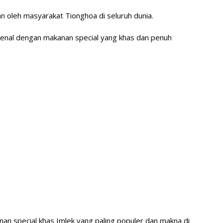
an oleh masyarakat Tionghoa di seluruh dunia.
ikenal dengan makanan special yang khas dan penuh
kanan special khas Imlek yang paling populer dan makna di