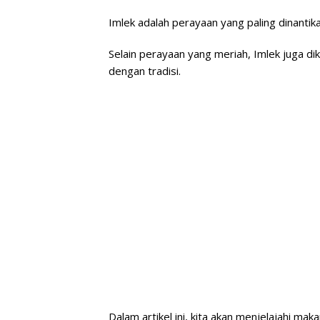
Imlek adalah perayaan yang paling dinantik
Selain perayaan yang meriah, Imlek juga d
dengan tradisi.
Dalam artikel ini, kita akan menjelajahi ma