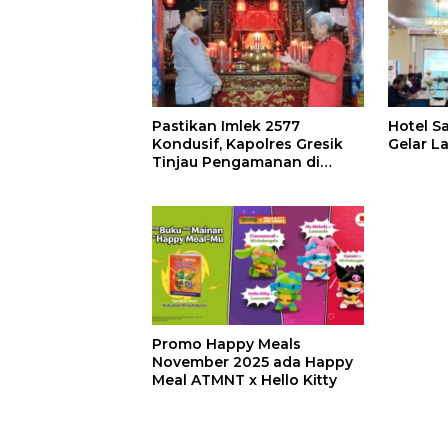
Pastikan Imlek 2577
Hotel S
Kondusif, Kapolres Gresik
Gelar L
Tinjau Pengamanan di
Klenteng Kim Hin Kiong
Promo Happy Meals
November 2025 ada Happy
Meal ATMNT x Hello Kitty