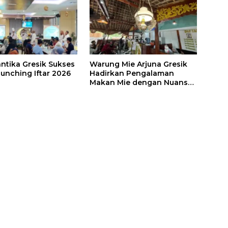
antika Gresik Sukses
Warung Mie Arjuna Gresik
aunching Iftar 2026
Hadirkan Pengalaman
Makan Mie dengan Nuansa
Tradisional Jawa