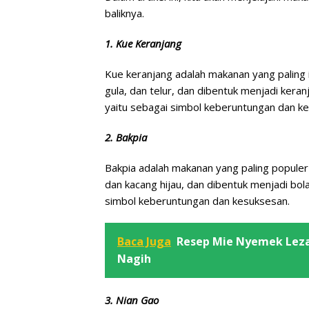
baliknya.
1. Kue Keranjang
Kue keranjang adalah makanan yang paling i
gula, dan telur, dan dibentuk menjadi keran
yaitu sebagai simbol keberuntungan dan k
2. Bakpia
Bakpia adalah makanan yang paling populer 
dan kacang hijau, dan dibentuk menjadi bola
simbol keberuntungan dan kesuksesan.
Baca Juga
Resep Mie Nyemek Lezat
Nagih
3. Nian Gao