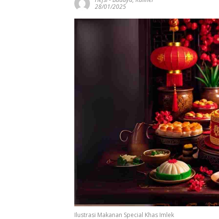
28/01/2025
Ilustrasi Makanan Special Khas Imlek