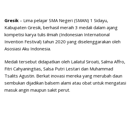
Gresik
– Lima pelajar SMA Negeri (SMAN) 1 Sidayu,
Kabupaten Gresik, berhasil meraih 3 medali dalam ajang
kompetisi karya tulis ilmiah (Indonesian International
Invention Festival) tahun 2020 yang diselenggarakan oleh
Asosiasi Aku Indonesia.
Medali tersebut didapatkan oleh Lailatul Siroati, Salma Affro,
Fitri Cahyaningtias, Salsa Putri Lestari dan Muhammad
Tsalits Agustin. Berkat inovasi mereka yang merubah daun
sembukan dijadikan balsem alami atau obat untuk mengatasi
masuk angin maupun sakit perut.