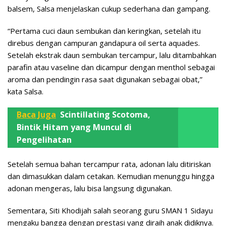
balsem, Salsa menjelaskan cukup sederhana dan gampang.
“Pertama cuci daun sembukan dan keringkan, setelah itu
direbus dengan campuran gandapura oil serta aquades.
Setelah ekstrak daun sembukan tercampur, lalu ditambahkan
parafin atau vaseline dan dicampur dengan menthol sebagai
aroma dan pendingin rasa saat digunakan sebagai obat,”
kata Salsa.
Baca Juga
Scintillating Scotoma,
Bintik Hitam yang Muncul di
Pengelihatan
Setelah semua bahan tercampur rata, adonan lalu ditiriskan
dan dimasukkan dalam cetakan. Kemudian menunggu hingga
adonan mengeras, lalu bisa langsung digunakan.
Sementara, Siti Khodijah salah seorang guru SMAN 1 Sidayu
mengaku bangga dengan prestasi yang diraih anak didiknya.