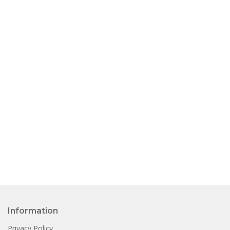
Information
Privacy Policy