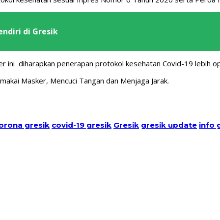
ndiri di Gresik
r ini diharapkan penerapan protokol kesehatan Covid-19 lebih op
akai Masker, Mencuci Tangan dan Menjaga Jarak.
orona gresik
covid-19 gresik
Gresik
gresik update
info 