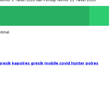
timal.
gresik
kapolres gresik
mobile covid hunter
polres