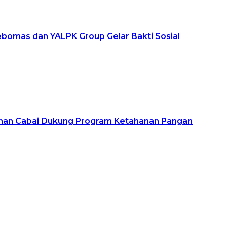
ebomas dan YALPK Group Gelar Bakti Sosial
Lahan Cabai Dukung Program Ketahanan Pangan