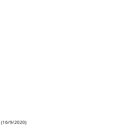
u (16/9/2020)