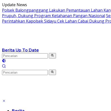
Langsung
Update News
ke
Polsek Balongpanggang Lakukan Pemantauan Lahan Kang
konten
Prupuh, Dukung Program Ketahanan Pangan Nasional
Se
Perintahkan Kapolsek Sidayu Cek Lahan Cabai Dukung P
Berita Up To Date
Berita