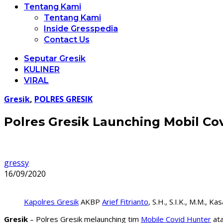
Tentang Kami
Tentang Kami
Inside Gresspedia
Contact Us
Seputar Gresik
KULINER
VIRAL
Gresik
,
POLRES GRESIK
Polres Gresik Launching Mobil Co
gressy
16/09/2020
Kapolres Gresik
AKBP
Arief Fitrianto
, S.H., S.I.K., M.M.,
Gresik
– Polres Gresik melaunching tim
Mobile Covid Hunter
ata