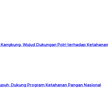
Kangkung, Wujud Dukungan Polri terhadap Ketahana
upuh, Dukung Program Ketahanan Pangan Nasional