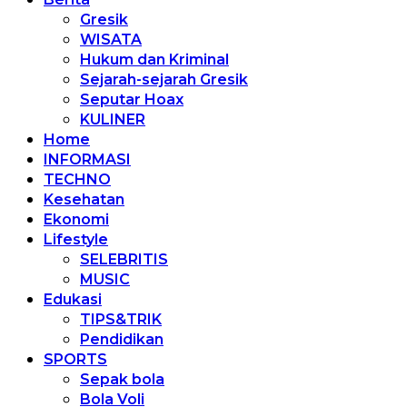
Gresik
WISATA
Hukum dan Kriminal
Sejarah-sejarah Gresik
Seputar Hoax
KULINER
Home
INFORMASI
TECHNO
Kesehatan
Ekonomi
Lifestyle
SELEBRITIS
MUSIC
Edukasi
TIPS&TRIK
Pendidikan
SPORTS
Sepak bola
Bola Voli