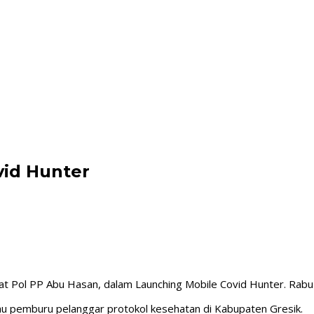
vid Hunter
 Kasat Pol PP Abu Hasan, dalam Launching Mobile Covid Hunter. Rab
u pemburu pelanggar protokol kesehatan di Kabupaten Gresik.