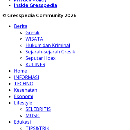
Inside Gresspedia
© Gresspedia Community 2026
Berita
Gresik
WISATA
Hukum dan Kriminal
Sejarah-sejarah Gresik
Seputar Hoax
KULINER
Home
INFORMASI
TECHNO
Kesehatan
Ekonomi
Lifestyle
SELEBRITIS
MUSIC
Edukasi
TIPS&TRIK