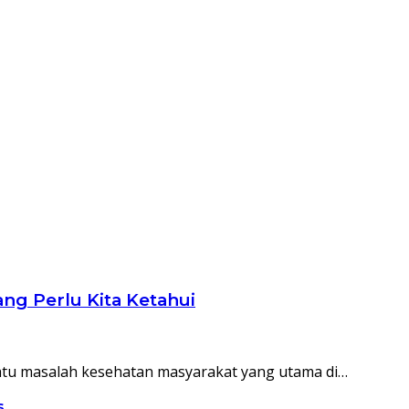
ng Perlu Kita Ketahui
atu masalah kesehatan masyarakat yang utama di…
s