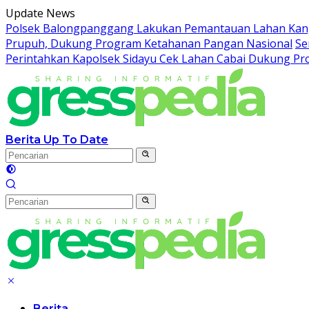
Langsung
Update News
ke
Polsek Balongpanggang Lakukan Pemantauan Lahan Kang
konten
Prupuh, Dukung Program Ketahanan Pangan Nasional
Se
Perintahkan Kapolsek Sidayu Cek Lahan Cabai Dukung P
Berita Up To Date
Berita