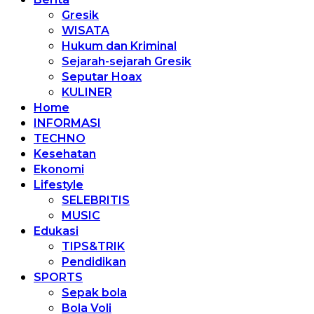
Gresik
WISATA
Hukum dan Kriminal
Sejarah-sejarah Gresik
Seputar Hoax
KULINER
Home
INFORMASI
TECHNO
Kesehatan
Ekonomi
Lifestyle
SELEBRITIS
MUSIC
Edukasi
TIPS&TRIK
Pendidikan
SPORTS
Sepak bola
Bola Voli