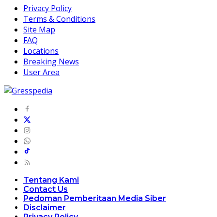
Privacy Policy
Terms & Conditions
Site Map
FAQ
Locations
Breaking News
User Area
Tentang Kami
Contact Us
Pedoman Pemberitaan Media Siber
Disclaimer
Privacy Policy