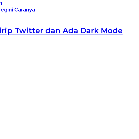
n
Begini Caranya
rip Twitter dan Ada Dark Mode