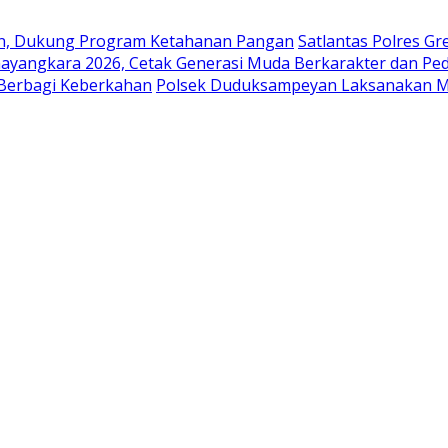
en, Dukung Program Ketahanan Pangan
Satlantas Polres G
ayangkara 2026, Cetak Generasi Muda Berkarakter dan Pe
 Berbagi Keberkahan
Polsek Duduksampeyan Laksanakan Mo