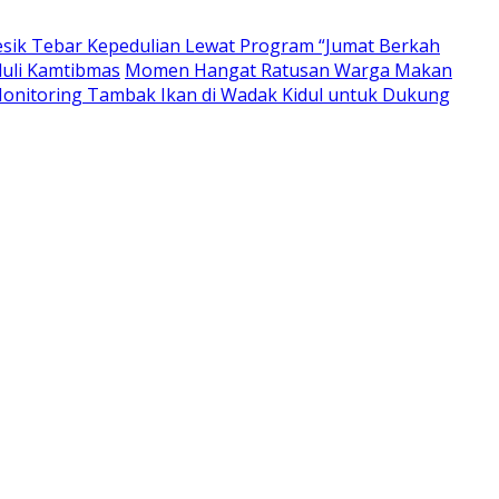
resik Tebar Kepedulian Lewat Program “Jumat Berkah
duli Kamtibmas
Momen Hangat Ratusan Warga Makan
nitoring Tambak Ikan di Wadak Kidul untuk Dukung