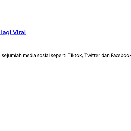
agi Viral
di sejumlah media sosial seperti Tiktok, Twitter dan Facebook