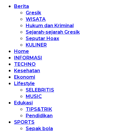
Berita
Gresik
WISATA
Hukum dan Kriminal
Sejarah-sejarah Gresik
Seputar Hoax
KULINER
Home
INFORMASI
TECHNO
Kesehatan
Ekonomi
Lifestyle
SELEBRITIS
MUSIC
Edukasi
TIPS&TRIK
Pendidikan
SPORTS
Sepak bola