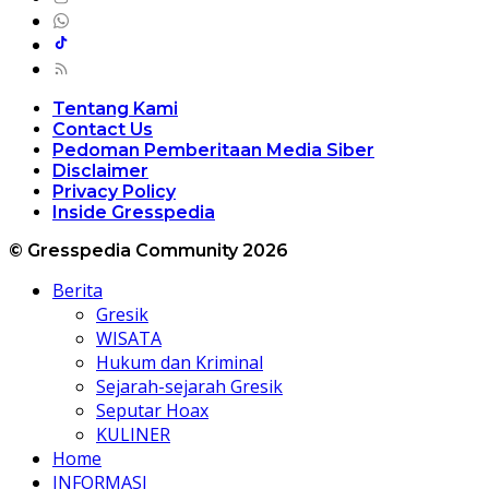
Tentang Kami
Contact Us
Pedoman Pemberitaan Media Siber
Disclaimer
Privacy Policy
Inside Gresspedia
© Gresspedia Community 2026
Berita
Gresik
WISATA
Hukum dan Kriminal
Sejarah-sejarah Gresik
Seputar Hoax
KULINER
Home
INFORMASI