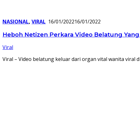
NASIONAL
,
VIRAL
16/01/2022
16/01/2022
Heboh Netizen Perkara Video Belatung Yang l
Viral
Viral – Video belatung keluar dari organ vital wanita viral 