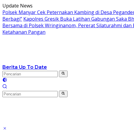
Langsung
Update News
ke
Polsek Manyar Cek Peternakan Kambing di Desa Pegand
konten
Berbagi”
Kapolres Gresik Buka Latihan Gabungan Saka Bh
Bersama di Polsek Wringinanom, Pererat Silaturahmi dan
Ketahanan Pangan
Berita Up To Date