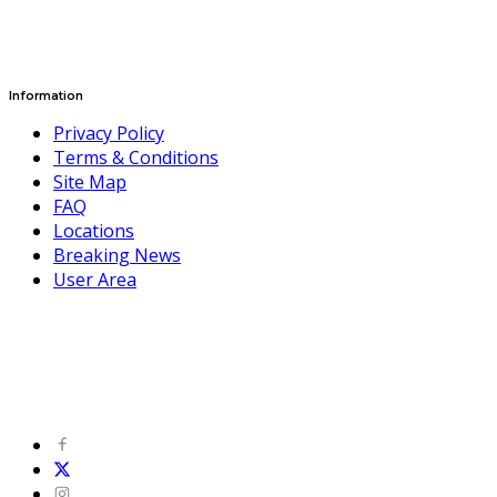
Information
Privacy Policy
Terms & Conditions
Site Map
FAQ
Locations
Breaking News
User Area