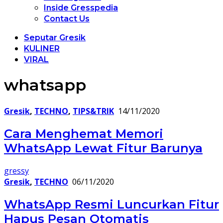
Inside Gresspedia
Contact Us
Seputar Gresik
KULINER
VIRAL
whatsapp
Gresik
,
TECHNO
,
TIPS&TRIK
14/11/2020
Cara Menghemat Memori
WhatsApp Lewat Fitur Barunya
gressy
Gresik
,
TECHNO
06/11/2020
WhatsApp Resmi Luncurkan Fitur
Hapus Pesan Otomatis