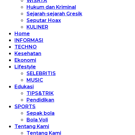
WISATA
Hukum dan Kriminal
Sejarah-sejarah Gresik
Seputar Hoax
KULINER
Home
INFORMASI
TECHNO
Kesehatan
Ekonomi
Lifestyle
SELEBRITIS
MUSIC
Edukasi
TIPS&TRIK
Pendidikan
SPORTS
Sepak bola
Bola Voli
Tentang Kami
Tentang Kami