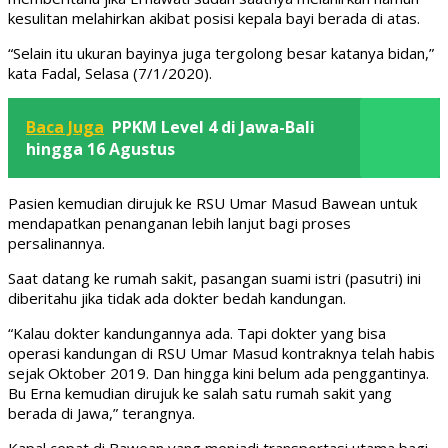
kesulitan melahirkan akibat posisi kepala bayi berada di atas.
“Selain itu ukuran bayinya juga tergolong besar katanya bidan,”
kata Fadal, Selasa (7/1/2020).
Baca Juga
PPKM Level 4 di Jawa-Bali
hingga 16 Agustus
Pasien kemudian dirujuk ke RSU Umar Masud Bawean untuk
mendapatkan penanganan lebih lanjut bagi proses
persalinannya.
Saat datang ke rumah sakit, pasangan suami istri (pasutri) ini
diberitahu jika tidak ada dokter bedah kandungan.
“Kalau dokter kandungannya ada. Tapi dokter yang bisa
operasi kandungan di RSU Umar Masud kontraknya telah habis
sejak Oktober 2019. Dan hingga kini belum ada penggantinya.
Bu Erna kemudian dirujuk ke salah satu rumah sakit yang
berada di Jawa,” terangnya.
Kapal cepat di Bawean yang menjadi transportasi utama bagi