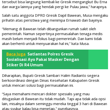
tersebut bisa langsung kembali ke Gresik mengangkut Bu Erna
dan warga lainnya yang hendak pergi ke Pulau Jawa,” harapnya.
Salah satu anggota DPRD Gresik Dapil Bawean, Musa mengaku
prihatin atas peristiwa yang menimpa Ernawati dan bayinya.
“Memang di Bawean telah dibangunkan rumah sakit oleh
pemerintah. Namun sepertinya permasalahan tenaga medis
masih belum menjadi fokus bagi pemerintah. Dan kami tidak
akan berhenti untuk menyuarakan hal ini,” kata Musa.
Baca Juga
Satlantas Polres Gresik
Sosialisasi Ayo Pakai Masker Dengan
Stiker Di R4 Umum
Diharapkan, Bupati Gresik Sambari Halim Radianto segera
berkoordinasi dengan Dinas Kesehatan Kabupaten Gresik
untuk mencari solusi bagi permasalahan ini.
“Saya memahami mencari dokter spesialis yang mau
ditugaskan di Bawean itu tidak mudah. Tapi apa tidak ada opsi
lain, misalnya dalam seminggu mereka tinggal 3 hari di Bawean
atau syukur kalau bisa menetap,” pungkasnya.