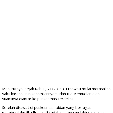
Menurutnya, sejak Rabu (1/1/2020), Ernawati mulai merasakan
sakit karena usia kehamilannya sudah tua. Kemudian oleh
suaminya diantar ke puskesmas terdekat.
Setelah dirawat di puskesmas, bidan yang bertugas
memberitahu jika Ernawati sudah saatnya melahirkan namun