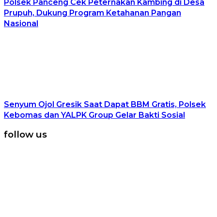
Polsek Panceng Cek Peternakan Kambing di Desa
Prupuh, Dukung Program Ketahanan Pangan
Nasional
Senyum Ojol Gresik Saat Dapat BBM Gratis, Polsek
Kebomas dan YALPK Group Gelar Bakti Sosial
follow us