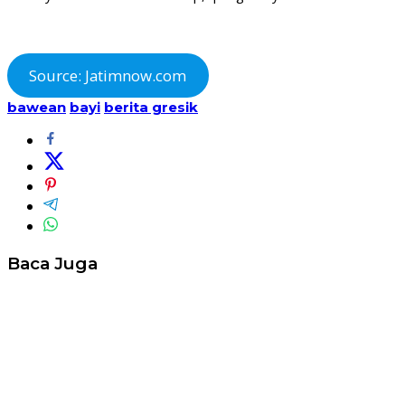
Source: Jatimnow.com
bawean
bayi
berita gresik
Baca Juga