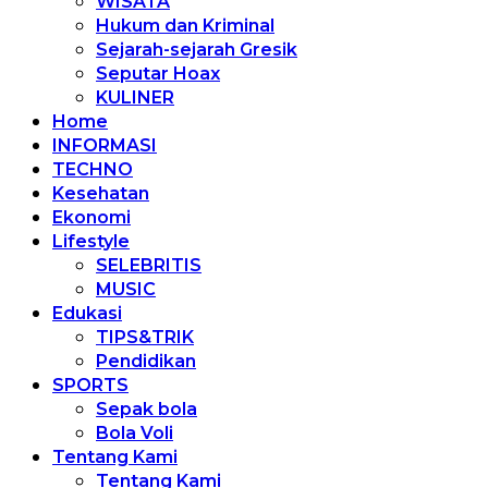
WISATA
Hukum dan Kriminal
Sejarah-sejarah Gresik
Seputar Hoax
KULINER
Home
INFORMASI
TECHNO
Kesehatan
Ekonomi
Lifestyle
SELEBRITIS
MUSIC
Edukasi
TIPS&TRIK
Pendidikan
SPORTS
Sepak bola
Bola Voli
Tentang Kami
Tentang Kami