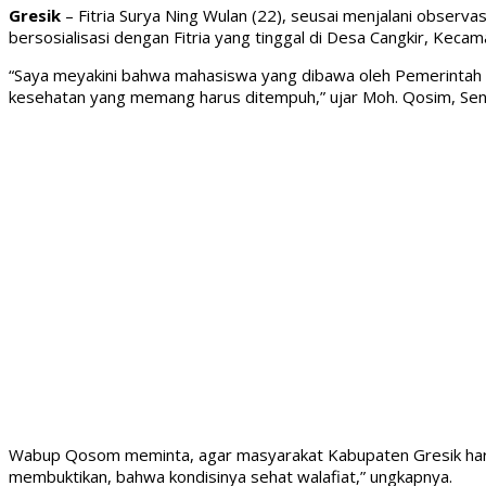
Gresik
– Fitria Surya Ning Wulan (22), seusai menjalani observa
bersosialisasi dengan Fitria yang tinggal di Desa Cangkir, Keca
“Saya meyakini bahwa mahasiswa yang dibawa oleh Pemerintah P
kesehatan yang memang harus ditempuh,” ujar Moh. Qosim, Sen
Wabup Qosom meminta, agar masyarakat Kabupaten Gresik harus
membuktikan, bahwa kondisinya sehat walafiat,” ungkapnya.