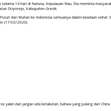
si selama 14 hari di Natuna, Kepulauan Riau. Dia meminta masyara
matan Driyorejo, Kabupaten Gresik.
usat dari Wuhan ke Indonesia semuanya dalam keadaan sehat. Se
in (17/02/2020).
 yakin dan jangan ada ketakutan, bahwa yang pulang dari China