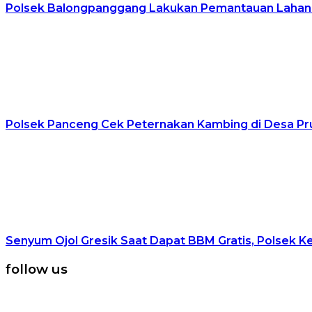
Polsek Balongpanggang Lakukan Pemantauan Lahan 
Polsek Panceng Cek Peternakan Kambing di Desa Pr
Senyum Ojol Gresik Saat Dapat BBM Gratis, Polsek K
follow us