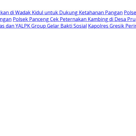
kan di Wadak Kidul untuk Dukung Ketahanan Pangan
Pols
angan
Polsek Panceng Cek Peternakan Kambing di Desa Pr
s dan YALPK Group Gelar Bakti Sosial
Kapolres Gresik Per