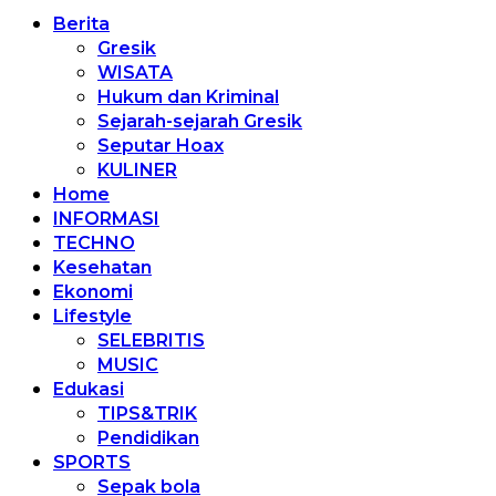
Berita
Gresik
WISATA
Hukum dan Kriminal
Sejarah-sejarah Gresik
Seputar Hoax
KULINER
Home
INFORMASI
TECHNO
Kesehatan
Ekonomi
Lifestyle
SELEBRITIS
MUSIC
Edukasi
TIPS&TRIK
Pendidikan
SPORTS
Sepak bola