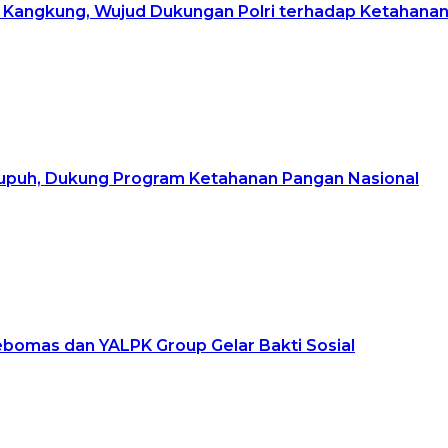
Kangkung, Wujud Dukungan Polri terhadap Ketahana
upuh, Dukung Program Ketahanan Pangan Nasional
ebomas dan YALPK Group Gelar Bakti Sosial