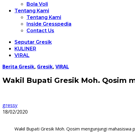
Bola Voli
Tentang Kami
Tentang Kami
Inside Gresspedia
Contact Us
Seputar Gresik
KULINER
VIRAL
Berita Gresik
,
Gresik
,
VIRAL
Wakil Bupati Gresik Moh. Qosim
gressy
18/02/2020
Wakil Bupati Gresik Moh. Qosim mengunjungi mahasiswa p