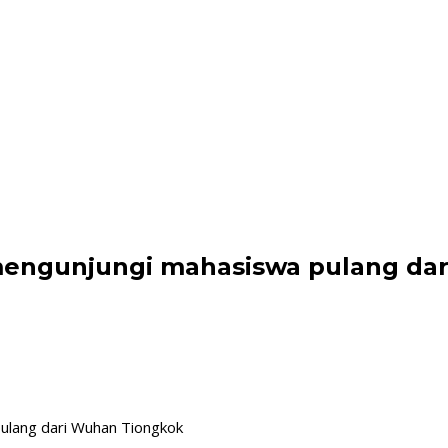
 mengunjungi mahasiswa pulang da
ulang dari Wuhan Tiongkok