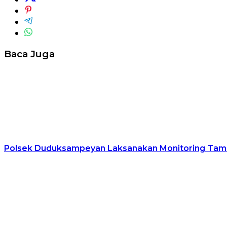
Baca Juga
Polsek Duduksampeyan Laksanakan Monitoring Tamb