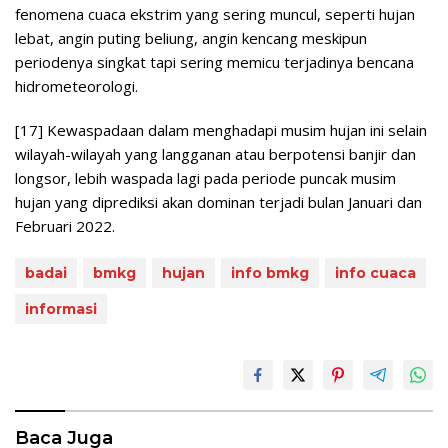
fenomena cuaca ekstrim yang sering muncul, seperti hujan
lebat, angin puting beliung, angin kencang meskipun
periodenya singkat tapi sering memicu terjadinya bencana
hidrometeorologi.
[17] Kewaspadaan dalam menghadapi musim hujan ini selain
wilayah-wilayah yang langganan atau berpotensi banjir dan
longsor, lebih waspada lagi pada periode puncak musim
hujan yang diprediksi akan dominan terjadi bulan Januari dan
Februari 2022.
badai
bmkg
hujan
info bmkg
info cuaca
informasi
Baca Juga