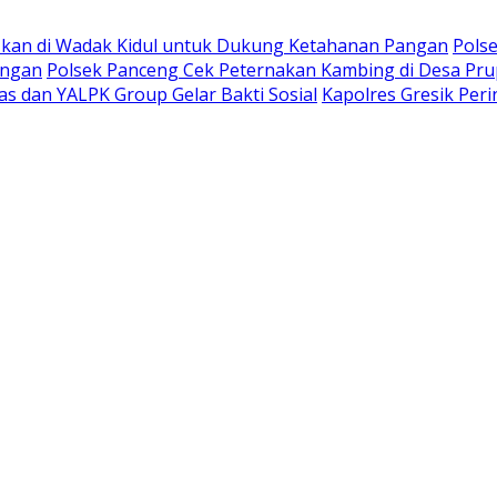
kan di Wadak Kidul untuk Dukung Ketahanan Pangan
Pols
angan
Polsek Panceng Cek Peternakan Kambing di Desa Pr
s dan YALPK Group Gelar Bakti Sosial
Kapolres Gresik Per