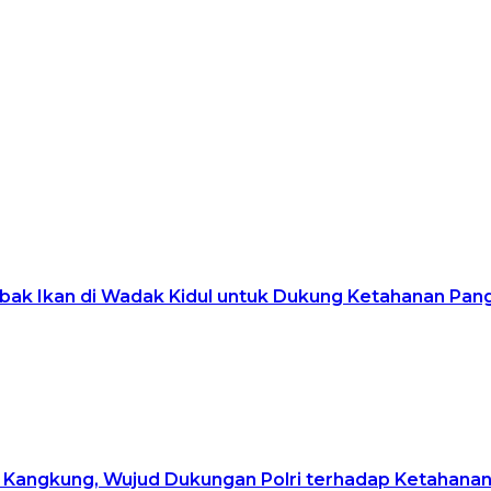
ak Ikan di Wadak Kidul untuk Dukung Ketahanan Pan
Kangkung, Wujud Dukungan Polri terhadap Ketahana