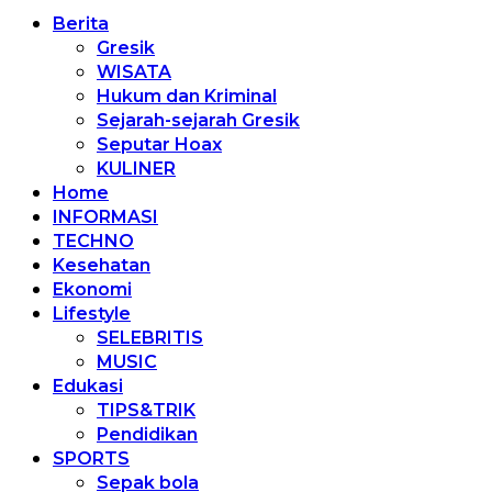
Berita
Gresik
WISATA
Hukum dan Kriminal
Sejarah-sejarah Gresik
Seputar Hoax
KULINER
Home
INFORMASI
TECHNO
Kesehatan
Ekonomi
Lifestyle
SELEBRITIS
MUSIC
Edukasi
TIPS&TRIK
Pendidikan
SPORTS
Sepak bola