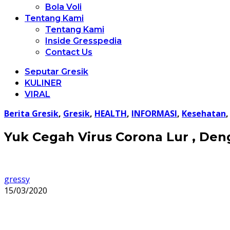
Bola Voli
Tentang Kami
Tentang Kami
Inside Gresspedia
Contact Us
Seputar Gresik
KULINER
VIRAL
Berita Gresik
,
Gresik
,
HEALTH
,
INFORMASI
,
Kesehatan
Yuk Cegah Virus Corona Lur , De
gressy
15/03/2020