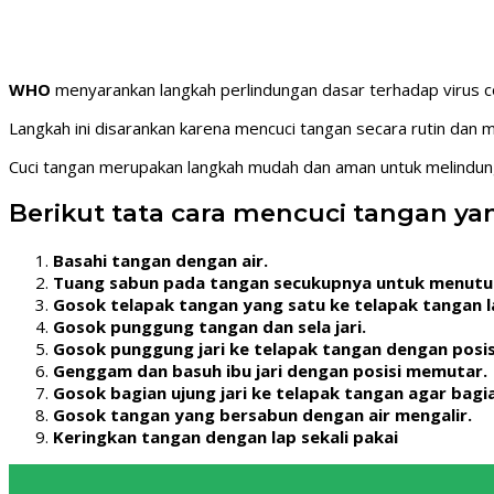
WHO
menyarankan langkah perlindungan dasar terhadap virus 
Langkah ini disarankan karena mencuci tangan secara rutin dan
Cuci tangan merupakan langkah mudah dan aman untuk melindungi 
Berikut tata cara mencuci tangan 
Basahi tangan dengan air.
Tuang sabun pada tangan secukupnya untuk menutu
Gosok telapak tangan yang satu ke telapak tangan l
Gosok punggung tangan dan sela jari.
Gosok punggung jari ke telapak tangan dengan posisi 
Genggam dan basuh ibu jari dengan posisi memutar.
Gosok bagian ujung jari ke telapak tangan agar bagi
Gosok tangan yang bersabun dengan air mengalir.
Keringkan tangan dengan lap sekali pakai