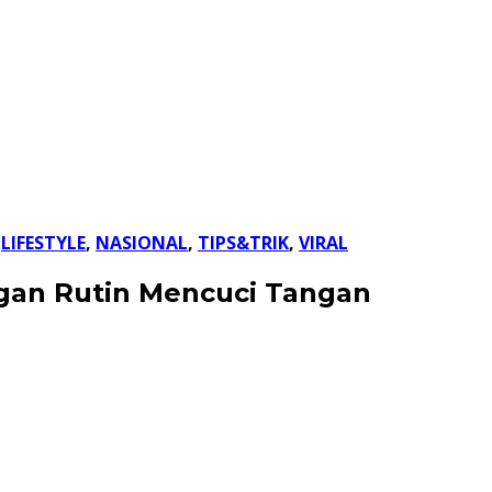
,
LIFESTYLE
,
NASIONAL
,
TIPS&TRIK
,
VIRAL
ngan Rutin Mencuci Tangan