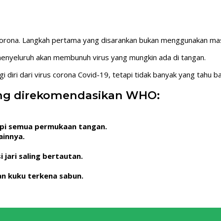
corona. Langkah pertama yang disarankan bukan menggunakan mask
 menyeluruh akan membunuh virus yang mungkin ada di tangan.
diri dari virus corona Covid-19, tetapi tidak banyak yang tahu 
yang direkomendasikan WHO:
pi semua permukaan tangan.
ainnya.
jari saling bertautan.
an kuku terkena sabun.