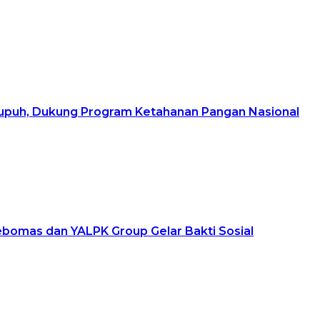
upuh, Dukung Program Ketahanan Pangan Nasional
ebomas dan YALPK Group Gelar Bakti Sosial