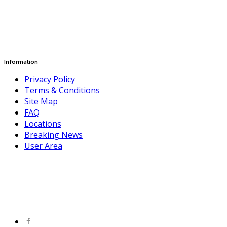
Information
Privacy Policy
Terms & Conditions
Site Map
FAQ
Locations
Breaking News
User Area