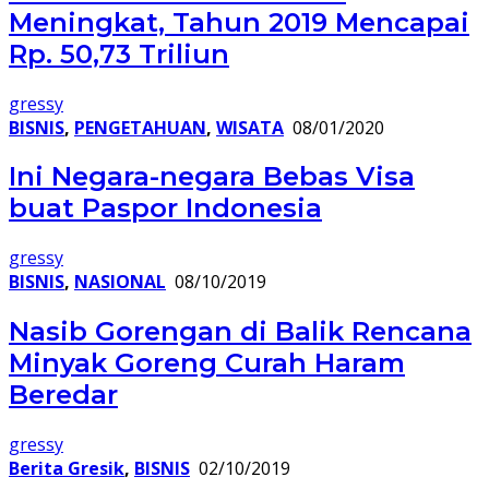
Meningkat, Tahun 2019 Mencapai
Rp. 50,73 Triliun
gressy
BISNIS
,
PENGETAHUAN
,
WISATA
08/01/2020
Ini Negara-negara Bebas Visa
buat Paspor Indonesia
gressy
BISNIS
,
NASIONAL
08/10/2019
Nasib Gorengan di Balik Rencana
Minyak Goreng Curah Haram
Beredar
gressy
Berita Gresik
,
BISNIS
02/10/2019