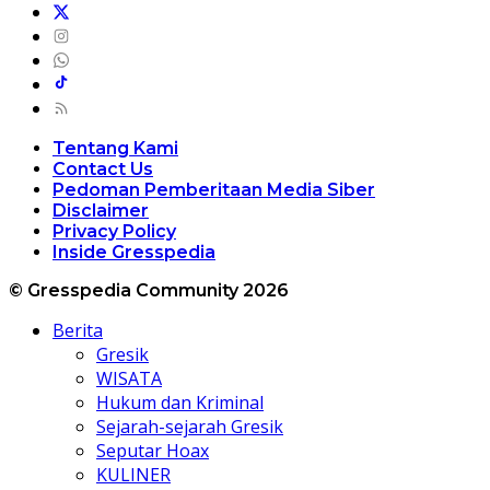
Tentang Kami
Contact Us
Pedoman Pemberitaan Media Siber
Disclaimer
Privacy Policy
Inside Gresspedia
© Gresspedia Community 2026
Berita
Gresik
WISATA
Hukum dan Kriminal
Sejarah-sejarah Gresik
Seputar Hoax
KULINER