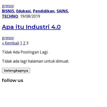
gressy
BISNIS
,
Edukasi
,
Pendidikan
,
SAINS
,
TECHNO
19/08/2019
Apa itu Industri 4.0
gressy
Paginasi
« Kembali
1
2
3
pos
Tidak Ada Postingan Lagi.
Tidak ada lagi halaman untuk dimuat.
Selengkapnya
follow us