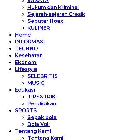
WISATA
Hukum dan Kriminal
Sejarah-sejarah Gresik
Seputar Hoax
KULINER
Home
INFORMASI
TECHNO
Kesehatan
Ekonomi
Lifestyle
SELEBRITIS
MUSIC
Edukasi
TIPS&TRIK
Pendidikan
SPORTS
Sepak bola
Bola Voli
Tentang Kami
Tentang Kami