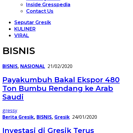
Inside Gresspedia
Contact Us
Seputar Gresik
KULINER
VIRAL
BISNIS
BISNIS
,
NASIONAL
21/02/2020
Payakumbuh Bakal Ekspor 480
Ton Bumbu Rendang ke Arab
Saudi
gressy
Berita Gresik
,
BISNIS
,
Gresik
24/01/2020
Investasi di Gresik Terus