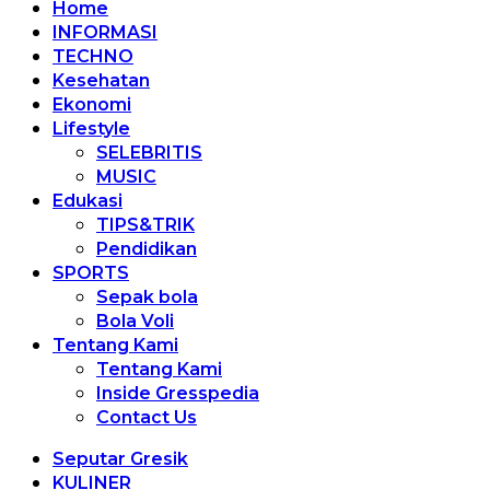
Home
INFORMASI
TECHNO
Kesehatan
Ekonomi
Lifestyle
SELEBRITIS
MUSIC
Edukasi
TIPS&TRIK
Pendidikan
SPORTS
Sepak bola
Bola Voli
Tentang Kami
Tentang Kami
Inside Gresspedia
Contact Us
Seputar Gresik
KULINER