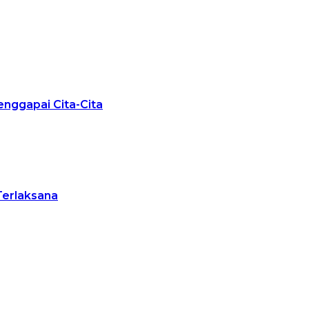
nggapai Cita-Cita
Terlaksana