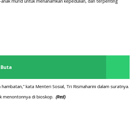
nak-anak murid untuk menanamkan kepedulian, dan terpenting
 Buta
hambatan,” kata Menteri Sosial, Tri Rismaharini dalam suratnya.
tuk menontonnya di bioskop.
(Red)