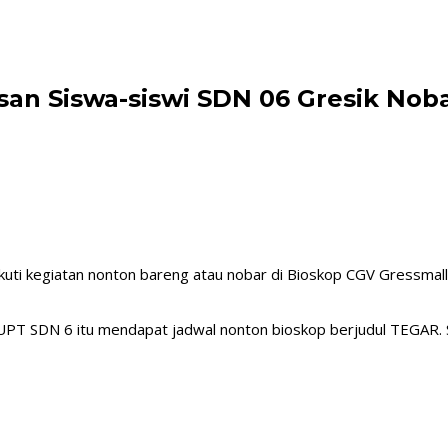
san Siswa-siswi SDN 06 Gresik Noba
uti kegiatan nonton bareng atau nobar di Bioskop CGV Gressmall,
 UPT SDN 6 itu mendapat jadwal nonton bioskop berjudul TEGAR. Se