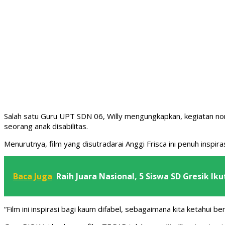
Salah satu Guru UPT SDN 06, Willy mengungkapkan, kegiatan no
seorang anak disabilitas.
Menurutnya, film yang disutradarai Anggi Frisca ini penuh inspira
Baca Juga
Raih Juara Nasional, 5 Siswa SD Gresik Ik
“Film ini inspirasi bagi kaum difabel, sebagaimana kita ketahui ber