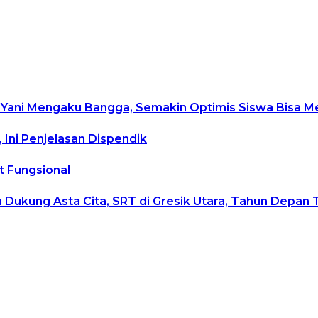
 Yani Mengaku Bangga, Semakin Optimis Siswa Bisa Me
Ini Penjelasan Dispendik
t Fungsional
a Dukung Asta Cita, SRT di Gresik Utara, Tahun Depan 