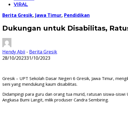
VIRAL
Berita Gresik
,
Jawa Timur
,
Pendidikan
Dukungan untuk Disabilitas, Ratu
Hendy Abii
-
Berita Gresik
28/10/2023
31/10/2023
Gresik – UPT Sekolah Dasar Negeri 6 Gresik, Jawa Timur, mengik
seni yang mendukung kaum disabilitas.
Didampingi para guru dan orang tua murid, ratusan siswa-siswi
Angkasa Bumi Langit, milik produser Candra Sembiring.