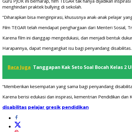
Guru PJOK ini berharap, film TEGAR tak hanya dijadikan inspira
menghindari praktek bullying di sekolah.
“Diharapkan bisa menginpirasi, khususnya anak-anak pelajar yang 
Film TEGAR telah mendapat penghargaan dari Menteri Sosial, Tri
Karena film ini dianggap mengedukasi, dan menjadi bentuk dukun
Harapannya, dapat mengangkat isu bagi penyandang disabilitas. 
Baca Juga
Tanggapan Kak Seto Soal Bocah Kelas 2 U
“Memberikan kesempatan yang sama bagi penyandang disabilitas u
Karena berisi edukasi dan inspirasi, kementrian Pendidikan da
disabilitas
pelajar gresik
pendidikan