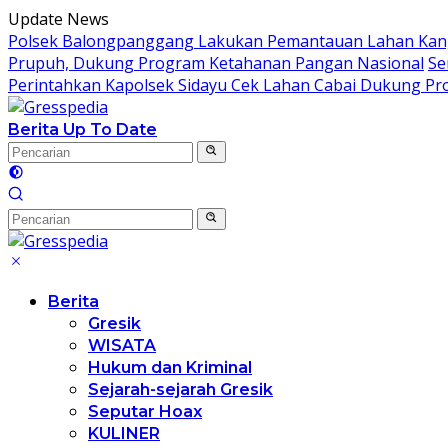
Langsung
Update News
ke
Polsek Balongpanggang Lakukan Pemantauan Lahan Kang
konten
Prupuh, Dukung Program Ketahanan Pangan Nasional
Se
Perintahkan Kapolsek Sidayu Cek Lahan Cabai Dukung P
Berita Up To Date
Berita
Gresik
WISATA
Hukum dan Kriminal
Sejarah-sejarah Gresik
Seputar Hoax
KULINER