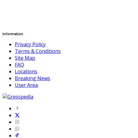
Information
Privacy Policy
Terms & Conditions
Site Map
FAQ
Locations
Breaking News
User Area