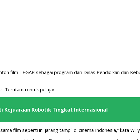
nton film TEGAR sebagai program dari Dinas Pendidikan dan Keb
si. Terutama untuk pelajar.
uti Kejuaraan Robotik Tingkat Internasional
sama film seperti ini jarang tampil di cinema Indonesia,” kata Willy