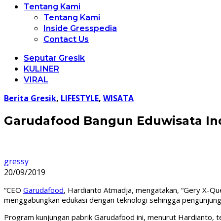
Tentang Kami
Tentang Kami
Inside Gresspedia
Contact Us
Seputar Gresik
KULINER
VIRAL
Berita Gresik
,
LIFESTYLE
,
WISATA
Garudafood Bangun Eduwisata Indu
gressy
20/09/2019
“CEO
Garudafood
, Hardianto Atmadja, mengatakan, “Gery X-Ques
menggabungkan edukasi dengan teknologi sehingga pengunjung 
Program kunjungan pabrik Garudafood ini, menurut Hardianto, tel