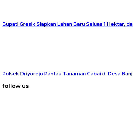
Bupati Gresik Siapkan Lahan Baru Seluas 1 Hektar,
Polsek Driyorejo Pantau Tanaman Cabai di Desa Ban
follow us