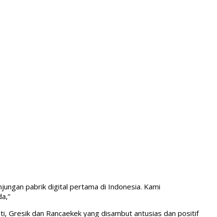
jungan pabrik digital pertama di Indonesia. Kami
a,”
ati, Gresik dan Rancaekek yang disambut antusias dan positif