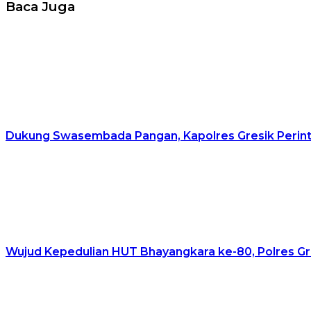
Baca Juga
Dukung Swasembada Pangan, Kapolres Gresik Perinta
Wujud Kepedulian HUT Bhayangkara ke-80, Polres Gr