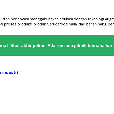
mudian berinovasi menggabungkan edukasi dengan teknologi Augme
roses produksi produk Garudafood mulai dari bahan baku, pen
ati libur akhir pekan. Ada rencana piknik kemana hari 
 industri