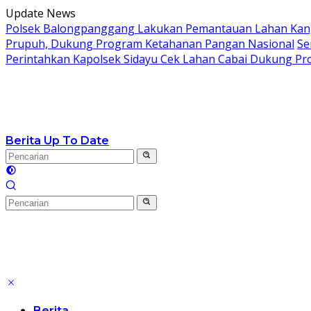
Langsung
Update News
ke
Polsek Balongpanggang Lakukan Pemantauan Lahan Kang
konten
Prupuh, Dukung Program Ketahanan Pangan Nasional
Se
Perintahkan Kapolsek Sidayu Cek Lahan Cabai Dukung P
Berita Up To Date
Berita