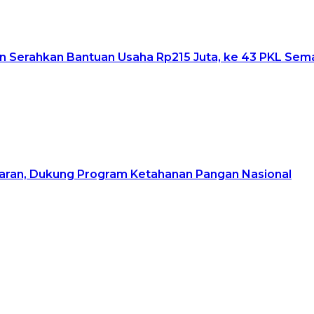
 dan Serahkan Bantuan Usaha Rp215 Juta, ke 43 PKL S
jaran, Dukung Program Ketahanan Pangan Nasional