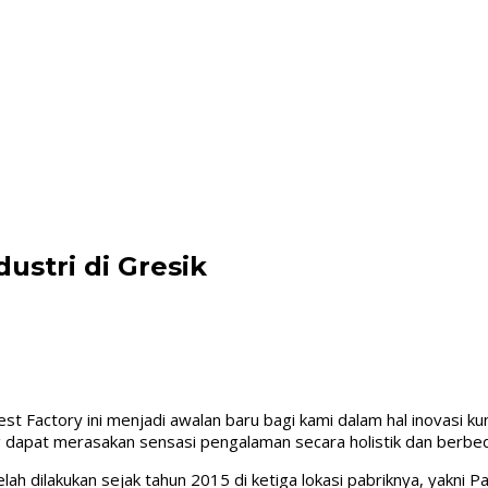
stri di Gresik
t Factory ini menjadi awalan baru bagi kami dalam hal inovasi kun
dapat merasakan sensasi pengalaman secara holistik dan berbed
ah dilakukan sejak tahun 2015 di ketiga lokasi pabriknya, yakni P