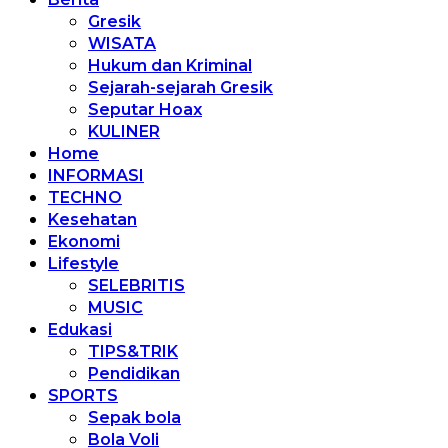
Gresik
WISATA
Hukum dan Kriminal
Sejarah-sejarah Gresik
Seputar Hoax
KULINER
Home
INFORMASI
TECHNO
Kesehatan
Ekonomi
Lifestyle
SELEBRITIS
MUSIC
Edukasi
TIPS&TRIK
Pendidikan
SPORTS
Sepak bola
Bola Voli