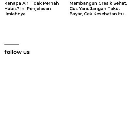
Kenapa Air Tidak Pernah
Membangun Gresik Sehat,
Habis? Ini Penjelasan
Gus Yani: Jangan Takut
Ilmiahnya
Bayar, Cek Kesehatan Itu
Gratis
follow us