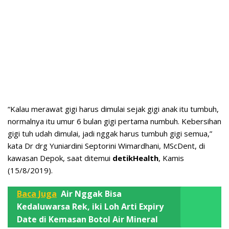
“Kalau merawat gigi harus dimulai sejak gigi anak itu tumbuh,
normalnya itu umur 6 bulan gigi pertama numbuh. Kebersihan
gigi tuh udah dimulai, jadi nggak harus tumbuh gigi semua,”
kata Dr drg Yuniardini Septorini Wimardhani, MScDent, di
kawasan Depok, saat ditemui
detikHealth
, Kamis
(15/8/2019).
Baca Juga
Air Nggak Bisa
Kedaluwarsa Rek, iki Loh Arti Expiry
Date di Kemasan Botol Air Mineral