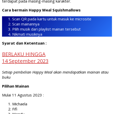
terdapat pada masing-masing karakter.
Cara bermain Happy Meal Squishmallows
Scan QR pada kartu untuk masuk ke microsite
Scan mainannya
Pilih musik dari playlist mainan tersebut
Nikmati musiknya
Syarat dan Ketentuan :
BERLAKU HINGGA
14 September 2023
Setiap pembelian Happy Meal akan mendapatkan mainan atau
buku
Pilihan Mainan
Mulai 11 Agustus 2023 :
Michaela
Fifi
Wendy