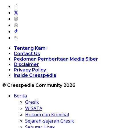
Tentang Kami
Contact Us
Pedoman Pemberitaan Media Siber
Disclaimer
Privacy Policy
Inside Gresspedia
© Gresspedia Community 2026
Berita
Gresik
WISATA
Hukum dan Kriminal
Sejarah-sejarah Gresik
Seputar Hoax