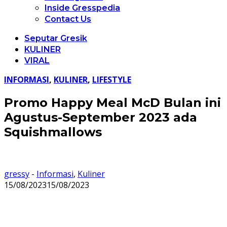
Inside Gresspedia
Contact Us
Seputar Gresik
KULINER
VIRAL
INFORMASI
,
KULINER
,
LIFESTYLE
Promo Happy Meal McD Bulan ini
Agustus-September 2023 ada
Squishmallows
gressy
-
Informasi
,
Kuliner
15/08/2023
15/08/2023