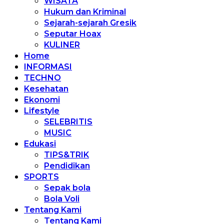
WISATA
Hukum dan Kriminal
Sejarah-sejarah Gresik
Seputar Hoax
KULINER
Home
INFORMASI
TECHNO
Kesehatan
Ekonomi
Lifestyle
SELEBRITIS
MUSIC
Edukasi
TIPS&TRIK
Pendidikan
SPORTS
Sepak bola
Bola Voli
Tentang Kami
Tentang Kami