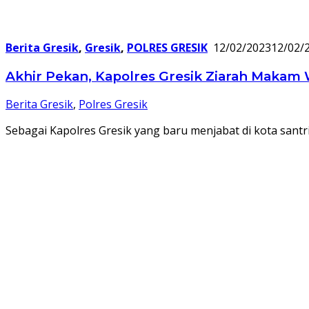
Berita Gresik
,
Gresik
,
POLRES GRESIK
12/02/2023
12/02/
Akhir Pekan, Kapolres Gresik Ziarah Makam
Berita Gresik
,
Polres Gresik
Sebagai Kapolres Gresik yang baru menjabat di kota santr