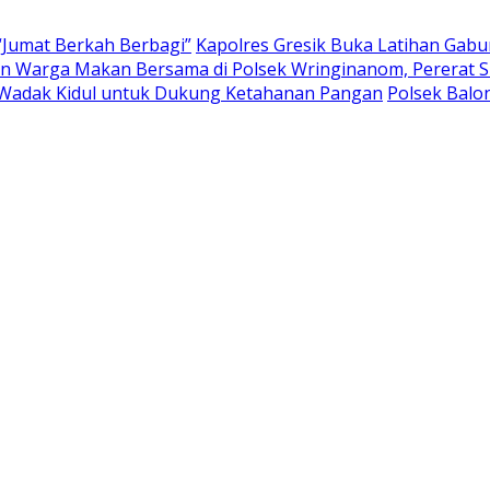
“Jumat Berkah Berbagi”
Kapolres Gresik Buka Latihan Gab
 Warga Makan Bersama di Polsek Wringinanom, Pererat Si
Wadak Kidul untuk Dukung Ketahanan Pangan
Polsek Bal