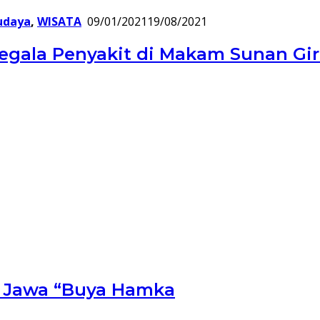
udaya
,
WISATA
09/01/2021
19/08/2021
gala Penyakit di Makam Sunan Gir
i Jawa “Buya Hamka