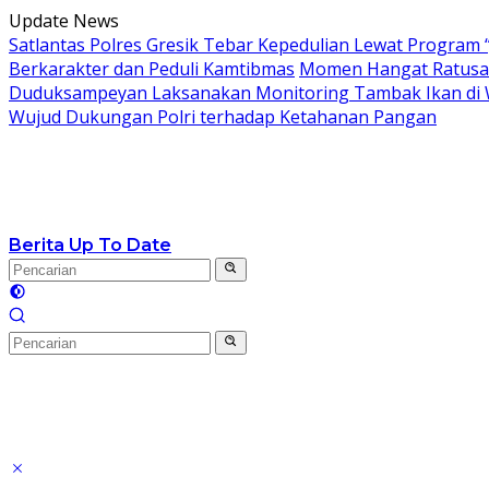
Langsung
Update News
ke
Satlantas Polres Gresik Tebar Kepedulian Lewat Program 
konten
Berkarakter dan Peduli Kamtibmas
Momen Hangat Ratusan
Duduksampeyan Laksanakan Monitoring Tambak Ikan di 
Wujud Dukungan Polri terhadap Ketahanan Pangan
Berita Up To Date