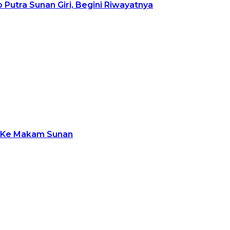
Putra Sunan Giri, Begini Riwayatnya
ah Ke Makam Sunan