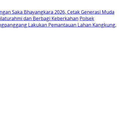
ungan Saka Bhayangkara 2026, Cetak Generasi Muda
laturahmi dan Berbagi Keberkahan
Polsek
ongpanggang Lakukan Pemantauan Lahan Kangkung,