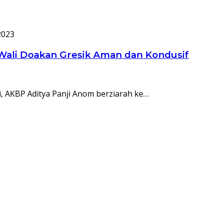
2023
 Wali Doakan Gresik Aman dan Kondusif
i, AKBP Aditya Panji Anom berziarah ke…