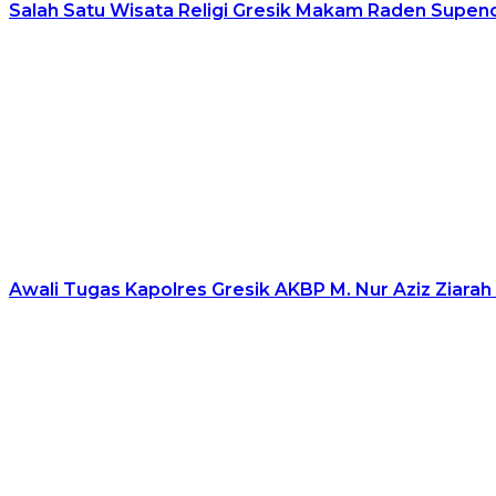
Salah Satu Wisata Religi Gresik Makam Raden Supeno 
Awali Tugas Kapolres Gresik AKBP M. Nur Aziz Ziar