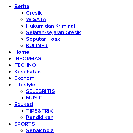
Berita
Gresik
WISATA
Hukum dan Kriminal
Sejarah-sejarah Gresik
Seputar Hoax
KULINER
Home
INFORMASI
TECHNO
Kesehatan
Ekonomi
Lifestyle
SELEBRITIS
MUSIC
Edukasi
TIPS&TRIK
Pendidikan
SPORTS
Sepak bola