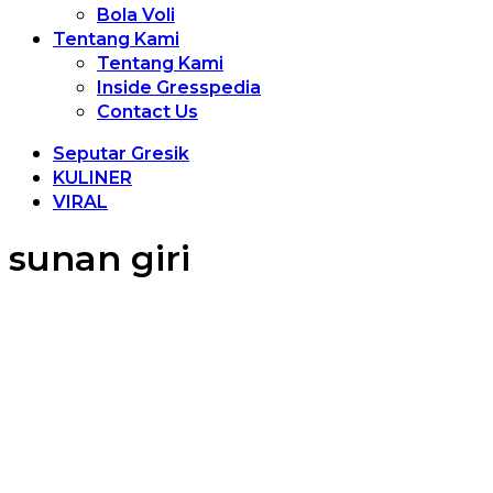
Bola Voli
Tentang Kami
Tentang Kami
Inside Gresspedia
Contact Us
Seputar Gresik
KULINER
VIRAL
sunan giri