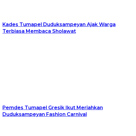
Kades Tumapel Duduksampeyan Ajak Warga
Terbiasa Membaca Sholawat
Pemdes Tumapel Gresik Ikut Meriahkan
Duduksampeyan Fashion Carnival