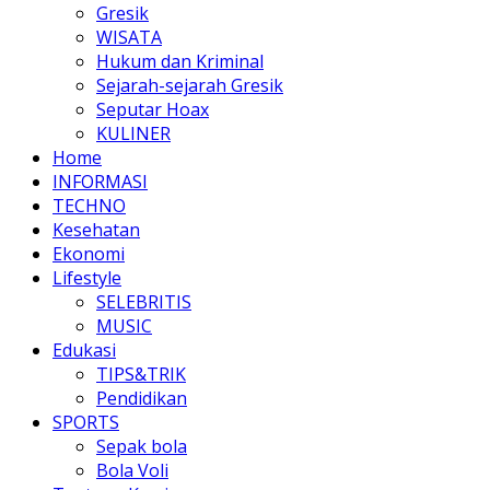
Gresik
WISATA
Hukum dan Kriminal
Sejarah-sejarah Gresik
Seputar Hoax
KULINER
Home
INFORMASI
TECHNO
Kesehatan
Ekonomi
Lifestyle
SELEBRITIS
MUSIC
Edukasi
TIPS&TRIK
Pendidikan
SPORTS
Sepak bola
Bola Voli