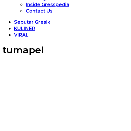
Inside Gresspedia
Contact Us
Seputar Gresik
KULINER
VIRAL
tumapel