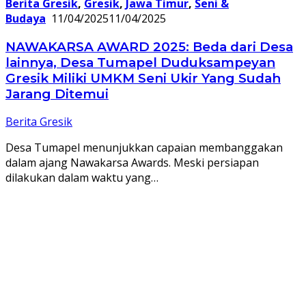
Berita Gresik
,
Gresik
,
Jawa Timur
,
Seni &
Budaya
11/04/2025
11/04/2025
NAWAKARSA AWARD 2025: Beda dari Desa
lainnya, Desa Tumapel Duduksampeyan
Gresik Miliki UMKM Seni Ukir Yang Sudah
Jarang Ditemui
Berita Gresik
Desa Tumapel menunjukkan capaian membanggakan
dalam ajang Nawakarsa Awards. Meski persiapan
dilakukan dalam waktu yang…