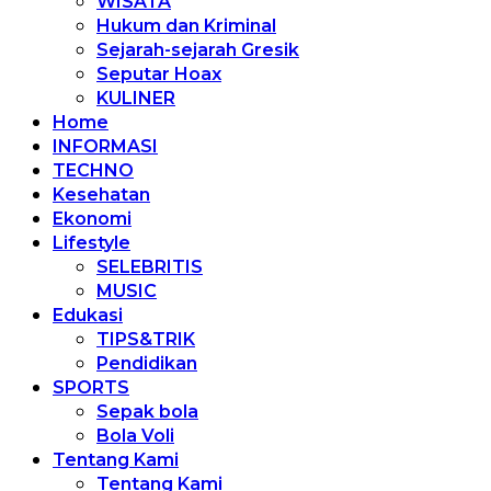
WISATA
Hukum dan Kriminal
Sejarah-sejarah Gresik
Seputar Hoax
KULINER
Home
INFORMASI
TECHNO
Kesehatan
Ekonomi
Lifestyle
SELEBRITIS
MUSIC
Edukasi
TIPS&TRIK
Pendidikan
SPORTS
Sepak bola
Bola Voli
Tentang Kami
Tentang Kami