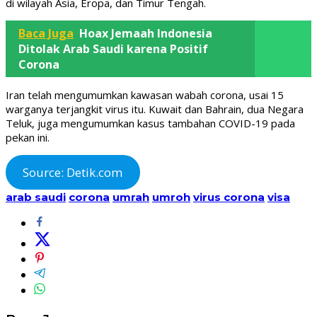
di wilayah Asia, Eropa, dan Timur Tengah.
Baca Juga
Hoax Jemaah Indonesia
Ditolak Arab Saudi karena Positif
Corona
Iran telah mengumumkan kawasan wabah corona, usai 15
warganya terjangkit virus itu. Kuwait dan Bahrain, dua Negara
Teluk, juga mengumumkan kasus tambahan COVID-19 pada
pekan ini.
Source: Detik.com
arab saudi
corona
umrah
umroh
virus corona
visa