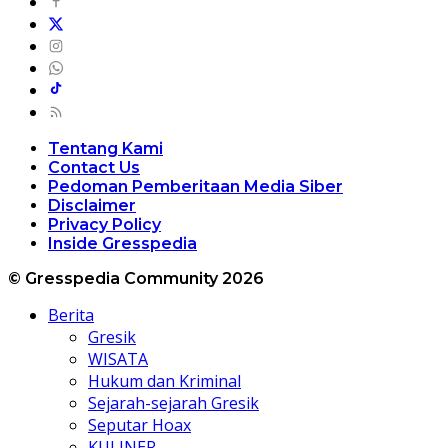
Tentang Kami
Contact Us
Pedoman Pemberitaan Media Siber
Disclaimer
Privacy Policy
Inside Gresspedia
© Gresspedia Community 2026
Berita
Gresik
WISATA
Hukum dan Kriminal
Sejarah-sejarah Gresik
Seputar Hoax
KULINER