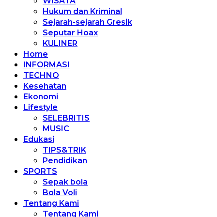
WISATA
Hukum dan Kriminal
Sejarah-sejarah Gresik
Seputar Hoax
KULINER
Home
INFORMASI
TECHNO
Kesehatan
Ekonomi
Lifestyle
SELEBRITIS
MUSIC
Edukasi
TIPS&TRIK
Pendidikan
SPORTS
Sepak bola
Bola Voli
Tentang Kami
Tentang Kami