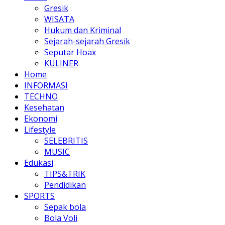
Gresik
WISATA
Hukum dan Kriminal
Sejarah-sejarah Gresik
Seputar Hoax
KULINER
Home
INFORMASI
TECHNO
Kesehatan
Ekonomi
Lifestyle
SELEBRITIS
MUSIC
Edukasi
TIPS&TRIK
Pendidikan
SPORTS
Sepak bola
Bola Voli