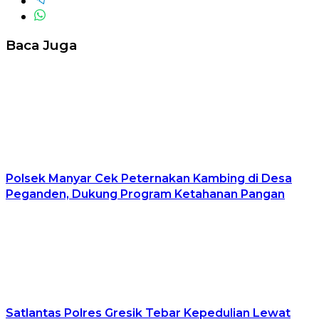
Baca Juga
Polsek Manyar Cek Peternakan Kambing di Desa
Peganden, Dukung Program Ketahanan Pangan
Satlantas Polres Gresik Tebar Kepedulian Lewat