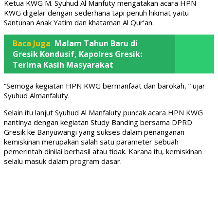
Ketua KWG M. Syuhud Al Manfuty mengatakan acara HPN
KWG digelar dengan sederhana tapi penuh hikmat yaitu
Santunan Anak Yatim dan khataman Al Qur’an.
Baca Juga
Malam Tahun Baru di
Gresik Kondusif, Kapolres Gresik:
Terima Kasih Masyarakat
“Semoga kegiatan HPN KWG bermanfaat dan barokah, ” ujar
Syuhud Almanfaluty.
Selain itu lanjut Syuhud Al Manfaluty puncak acara HPN KWG
nantinya dengan kegiatan Study Banding bersama DPRD
Gresik ke Banyuwangi yang sukses dalam penanganan
kemiskinan merupakan salah satu parameter sebuah
pemerintah dinilai berhasil atau tidak. Karana itu, kemiskinan
selalu masuk dalam program dasar.