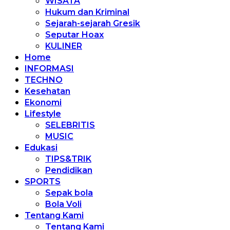
WISATA
Hukum dan Kriminal
Sejarah-sejarah Gresik
Seputar Hoax
KULINER
Home
INFORMASI
TECHNO
Kesehatan
Ekonomi
Lifestyle
SELEBRITIS
MUSIC
Edukasi
TIPS&TRIK
Pendidikan
SPORTS
Sepak bola
Bola Voli
Tentang Kami
Tentang Kami