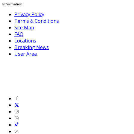
Information
Privacy Policy
Terms & Conditions
Site Map
FAQ
Locations
Breaking News
User Area