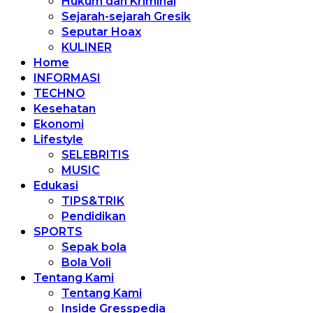
Hukum dan Kriminal
Sejarah-sejarah Gresik
Seputar Hoax
KULINER
Home
INFORMASI
TECHNO
Kesehatan
Ekonomi
Lifestyle
SELEBRITIS
MUSIC
Edukasi
TIPS&TRIK
Pendidikan
SPORTS
Sepak bola
Bola Voli
Tentang Kami
Tentang Kami
Inside Gresspedia