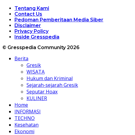
Tentang Kami
Contact Us
Pedoman Pemberitaan Media Siber
Disclaimer
Privacy Policy
Inside Gresspedia
© Gresspedia Community 2026
Berita
Gresik
WISATA
Hukum dan Kriminal
Sejarah-sejarah Gresik
Seputar Hoax
KULINER
Home
INFORMASI
TECHNO
Kesehatan
Ekonomi